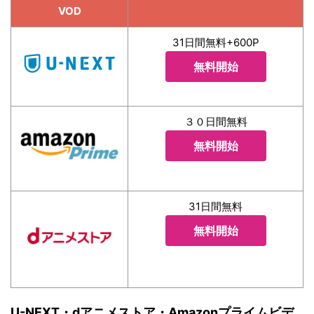
VOD
31日間無料+600P
無料開始
３０日間無料
無料開始
31日間無料
無料開始
U-NEXT・dアニメストア・Amazonプライムビデ