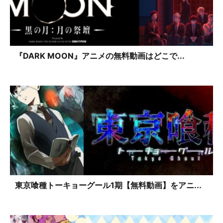
『DARK MOON』アニメの無料動画はどこで...
東京喰種トーキョーグール1期【無料動画】をアニ...