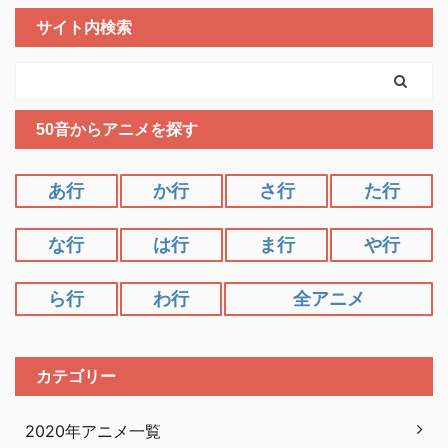
サイト内検索
50音からアニメを探す
あ行
か行
さ行
た行
な行
は行
ま行
や行
ら行
わ行
全アニメ
カテゴリー
2020年アニメ一覧