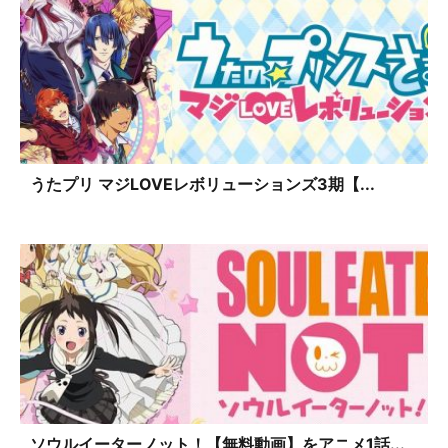
うたプリ マジLOVEレボリューションズ3期【...
ソウルイーターノット！【無料動画】をアニメ1話...