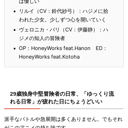
は優しい
リルイ（CV：鈴代紗弓）：ハジメに拾
われた少女。少しずつ心を開いていく
ヴェロニカ・バリ（CV：伊藤静）：ハ
ジメの知人の冒険者
OP：HoneyWorks feat.Hanon ED：
HoneyWorks feat.Kotoha
29歳独身中堅冒険者の日常、「ゆっくり流
れる日常」が疲れた日にちょうどいい
派手なバトルや急展開は多くありません。でもそれ
がこのアニメの持ち味です。