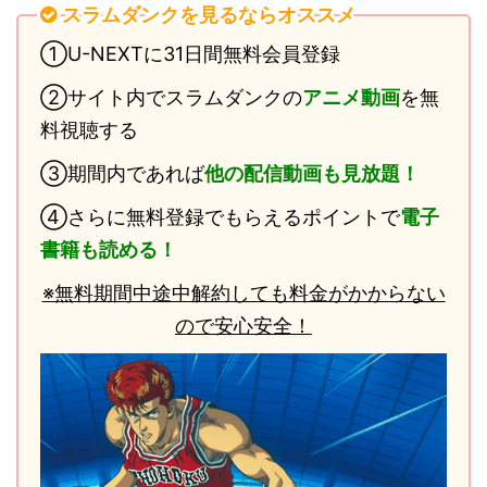
スラムダンクを見るならオススメ
①U-NEXTに31日間無料会員登録
②サイト内でスラムダンクの
アニメ動画
を無
料視聴する
③期間内であれば
他の配信動画も見放題！
④さらに無料登録でもらえるポイントで
電子
書籍も読める！
※無料期間中途中解約しても料金がかからない
ので安心安全！