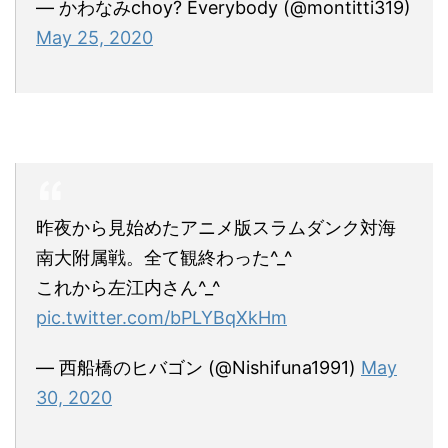
— かわなみchoy? Everybody (@montitti319)
May 25, 2020
昨夜から見始めたアニメ版スラムダンク対海
南大附属戦。全て観終わった^_^
これから左江内さん^_^
pic.twitter.com/bPLYBqXkHm
— 西船橋のヒバゴン (@Nishifuna1991)
May
30, 2020