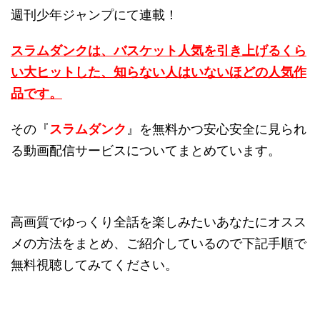
週刊少年ジャンプにて連載！
スラムダンクは、バスケット人気を引き上げるくら
い大ヒットした、知らない人はいないほどの人気作
品です。
その『
スラムダンク
』を無料かつ安心安全に見られ
る動画配信サービスについてまとめています。
高画質でゆっくり全話を楽しみたいあなたにオスス
メの方法をまとめ、ご紹介しているので下記手順で
無料視聴してみてください。