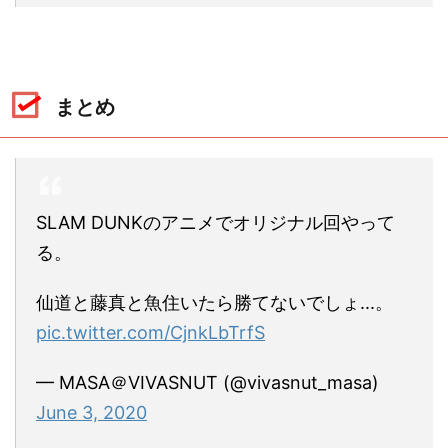
まとめ
SLAM DUNKのアニメでオリジナル回やって
る。
仙道と藤真と魚住いたら勝てないでしょ...。
pic.twitter.com/CjnkLbTrfS
— MASA＠VIVASNUT (@vivasnut_masa)
June 3, 2020