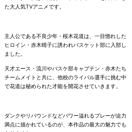
た大人気TVアニメです。
主人公である不良少年・桜木花道は、一目惚れした
ヒロイン・赤木晴子に誘われバスケット部に入部し
ました。
天才エース・流川やバスケ部キャプテン・赤木たち
チームメイトと共に、他校のライバル選手に挑む中
で花道は秘められた才能を開花させていきます。
ダンクやリバウンドなどパワー溢れるプレーが迫力
満点に描かれているのが、本作品の最大の魅力でも