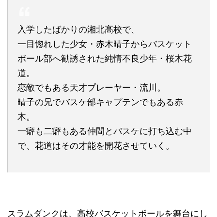
入学したばかりの湘北高校で、
一目惚れした少女・赤木晴子からバスケット
ボール部へ勧誘された純情不良少年・桜木花
道。
恋敵でもある天才プレーヤー・流川。
晴子の兄でバスケ部キャプテンでもある赤
木。
一癖も二癖もある仲間とバスケに打ち込む中
で、花道はその才能を開花させていく。
スラムダンクは、高校バスケットボールを舞台にし