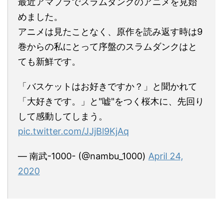
最近アマプラでスラムダンクのアニメを見始
めました。
アニメは見たことなく、原作を読み返す時は9
巻からの私にとって序盤のスラムダンクはと
ても新鮮です。
「バスケットはお好きですか？」と聞かれて
「大好きです。」と"嘘"をつく桜木に、先回り
して感動してしまう。
pic.twitter.com/JJjBl9KjAq
— 南武-1000- (@nambu_1000)
April 24,
2020