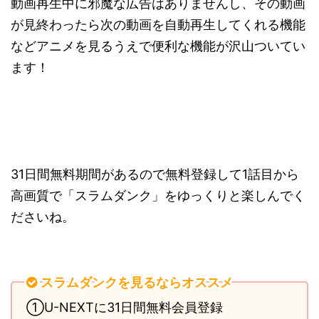
動画再生中に邪魔な広告はありませんし、その動画
が見終わったら次の動画を自動再生してくれる機能
などアニメを見るうえで便利な機能が沢山ついてい
ます！
31日間無料期間があるので無料登録して1話目から
高画質で「スラムダンク」をゆっくりと楽しんでく
ださいね。
スラムダンクを見るならオススメ
①U-NEXTに31日間無料会員登録