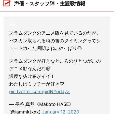
声優・スタッフ陣・主題歌情報
スラムダンクのアニメ版を見ているのだが。
バスカン取られる時の笛のタイミングってシ
ュート放った瞬間よね…やっぱり😑
スラムダンクが好きなところのひとつがこの
アニメ顔なんだな😆
適度な抜け感がイイ！
わたしはミッチーが好き♡
pic.twitter.com/pidNYqdJyZ
— 長谷 真琴《Makoto HASE》
(@iammktxxx)
January 12, 2020