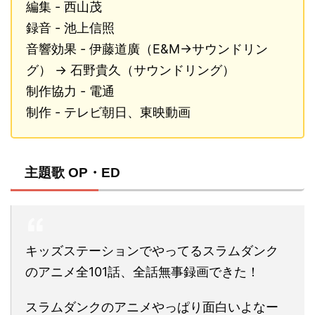
編集 - 西山茂
録音 - 池上信照
音響効果 - 伊藤道廣（E&M→サウンドリン
グ） → 石野貴久（サウンドリング）
制作協力 - 電通
制作 - テレビ朝日、東映動画
主題歌 OP・ED
キッズステーションでやってるスラムダンク
のアニメ全101話、全話無事録画できた！
スラムダンクのアニメやっぱり面白いよなー