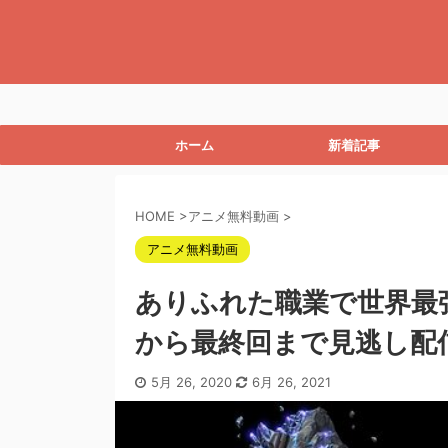
ホーム
新着記事
HOME
>
アニメ無料動画
>
アニメ無料動画
ありふれた職業で世界最強
から最終回まで見逃し配
5月 26, 2020
6月 26, 2021