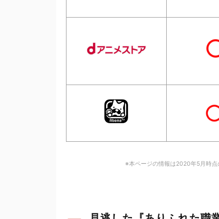
※本ページの情報は2020年5月
見逃した『ありふれた職