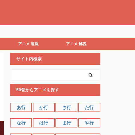
アニメ 速報
アニメ 解説
サイト内検索
50音からアニメを探す
あ行
か行
さ行
た行
な行
は行
ま行
や行