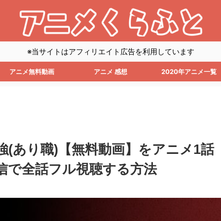
※当サイトはアフィリエイト広告を利用しています
アニメ無料動画
アニメ 感想
2020年アニメ一覧
(あり職)【無料動画】をアニメ1話
信で全話フル視聴する方法