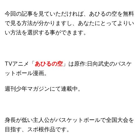
今回の記事を見ていただければ、あひるの空を無料
で見る方法が分かりますし、あなたにとってよりい
い方法を選択する事ができます。
TVアニメ「
あひるの空
」は原作:日向武史のバスケ
ットボール漫画。
週刊少年マガジンにて連載中。
身長が低い主人公がバスケットボールで全国大会を
目指す、スポ根作品です。