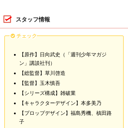
スタッフ情報
チェック
【原作】日向武史（「週刊少年マガジ
ン」講談社刊）
【総監督】草川啓造
【監督】玉木慎吾
【シリーズ構成】雑破業
【キャラクターデザイン】本多美乃
【プロップデザイン】福島秀機、槙⽥路
⼦