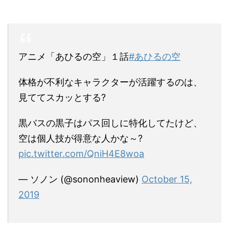
アニメ「あひるの空」１話
#あひるの空
体格が不利なキャラクターが活躍するのは、
見ててスカッとする?
黒バスの黒子はパス回しに特化してたけど、
空は個人技が得意な人かな～?
pic.twitter.com/QniH4E8woa
— ソノン (@sononheaview)
October 15,
2019