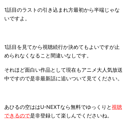
1話目のラストの引き込まれ方最初から半端じゃな
いですよ。
1話目を見てから視聴続行か決めてもよいですが止
められなくなること間違いなしです。
それほど面白い作品として現在もアニメ大人気放送
中ですので是非最新話に追いついて見てください。
あひるの空ははU-NEXTなら無料でゆっくりと
視聴
できるので
是非登録して楽しんでくださいね。