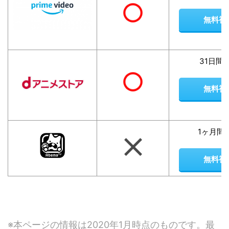
無料視
31日間
無料視
1ヶ月間
無料視
※本ページの情報は2020年1月時点のものです。最