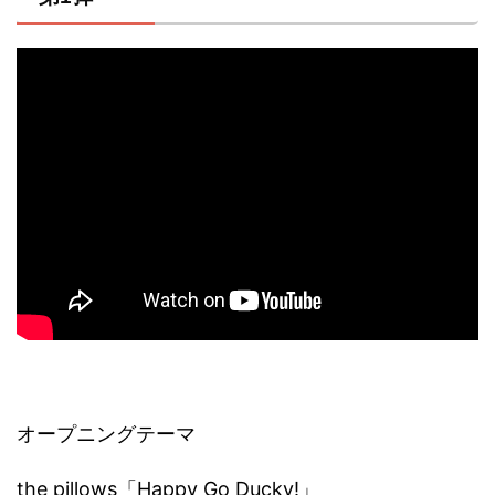
オープニングテーマ
the pillows「Happy Go Ducky!」