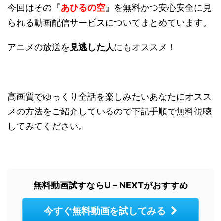
今回はその『
あひるの空
』を無料かつ安心安全に見
られる動画配信サービスについてまとめています。
アニメの放送を
見逃した人
にもオススメ！
高画質でゆっくり全話を楽しみたいあなたにオスス
メの方法をご紹介しているので下記手順で無料視聴
してみてください。
無料動画試すならU－NEXTがおすすめ
今すぐ無料動画を試してみる