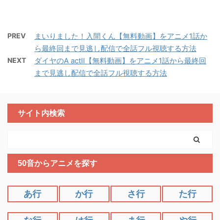
PREV
まいりました！入間くん【無料動画】をアニメ1話か
ら最終回まで見逃し配信で全話フル視聴する方法
NEXT
ダイヤのA actII【無料動画】をアニメ1話から最終回
まで見逃し配信で全話フル視聴する方法
サイト内検索
50音からアニメを探す
あ行
か行
さ行
た行