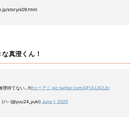
jp/story/s09.html
きな真澄くん！
理待てない…!!
#エーアニ
pic.twitter.com/QFUUJX2JIc
 (@yuu24_yuki)
June 1, 2020