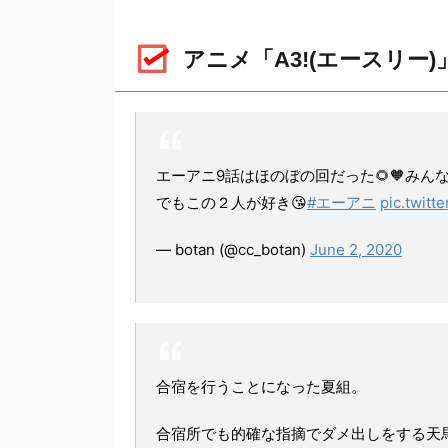
アニメ「A3!(エースリー
エーアニ9話はほのぼの回だった🌻🧡みんな
でもこの２人が好き😘
#エーアニ
pic.twitt
— botan (@cc_botan)
June 2, 2020
合宿を行うことになった夏組。
合宿所でも的確な指摘でダメ出しをする天