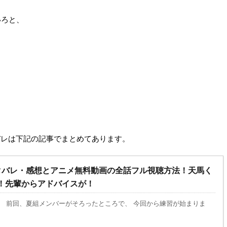
いろと、
バレは下記の記事でまとめてあります。
 ネタバレ・感想とアニメ無料動画の全話フル視聴方法！天馬く
！先輩からアドバイスが！
 前回、夏組メンバーがそろったところで、 今回から練習が始まりま