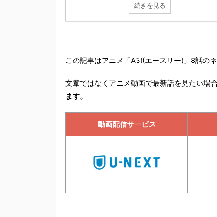
続きを見る
この記事は
アニメ「A3!(エースリー)」
8話の
文章ではなくアニメ動画で最新話を見たい場
ます。
動画配信サービス