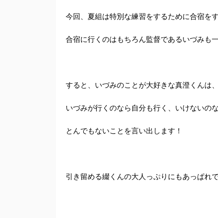
今回、夏組は特別な練習をするために合宿を
合宿に行くのはもちろん監督であるいづみも
すると、いづみのことが大好きな真澄くんは
いづみが行くのなら自分も行く、いけないの
とんでもないことを言い出します！
引き留める綴くんの大人っぷりにもあっぱれ