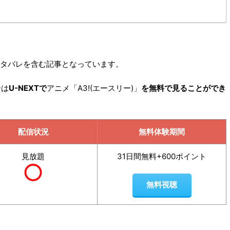
ネタバレを含む記事となっています。
合は
U-NEXTで
アニメ「A3!(エースリー)」
を無料で見ることができ
配信状況
無料体験期間
見放題
31日間無料+600ポイント
無料視聴