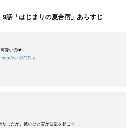
)」9話「はじまりの夏合宿」あらすじ
可愛い🥺💗
er.com/ezHkVGFjiz
馬だったが、彼のひと言が波乱を起こす…。