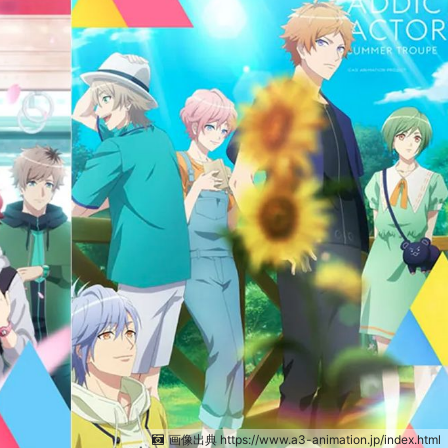
画像出典 https://www.a3-animation.jp/index.html