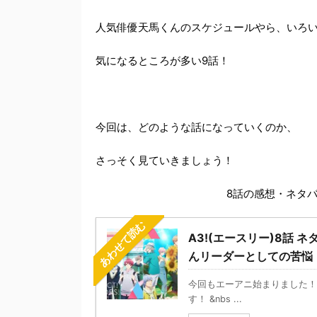
人気俳優天馬くんのスケジュールやら、いろ
気になるところが多い9話！
今回は、どのような話になっていくのか、
さっそく見ていきましょう！
8話の感想・ネタ
あわせて読む
A3!(エースリー)8話
んリーダーとしての苦悩
今回もエーアニ始まりました！
す！ &nbs ...