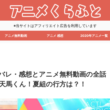
※当サイトはアフィリエイト広告を利用しています
アニメ無料動画
アニメ 感想
2020年アニメ一覧
ネタバレ・感想とアニメ無料動画の全話
の天馬くん！夏組の行方は？！