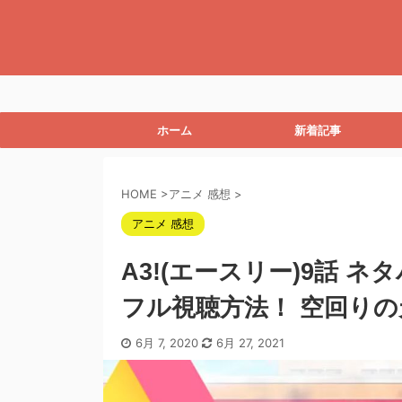
ホーム
新着記事
HOME
>
アニメ 感想
>
アニメ 感想
A3!(エースリー)9話 
フル視聴方法！ 空回り
6月 7, 2020
6月 27, 2021