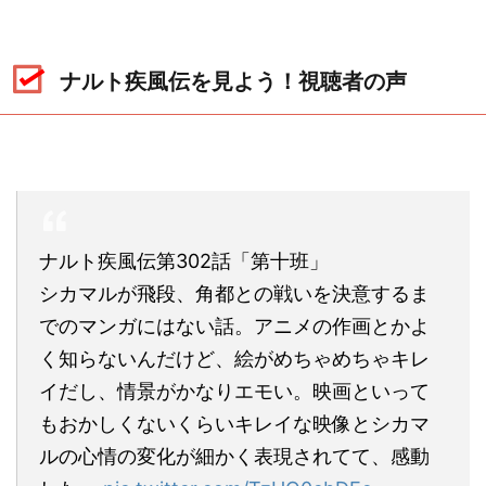
ナルト疾風伝を見よう！視聴者の声
ナルト疾風伝第302話「第十班」
シカマルが飛段、角都との戦いを決意するま
でのマンガにはない話。アニメの作画とかよ
く知らないんだけど、絵がめちゃめちゃキレ
イだし、情景がかなりエモい。映画といって
もおかしくないくらいキレイな映像とシカマ
ルの心情の変化が細かく表現されてて、感動