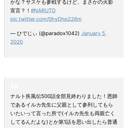
かな？サスケも参戦するけど、まさかの火影
宣言？！
#NARUTO
pic.twitter.com/0hyDhp226m
— ひでじぃ (@paradox1042)
January 5,
2020
ナルト疾風伝500話全部見終わりました！恩師
であるイルカ先生に父親として参列してもら
いたいって言った所で(イルカ先生も両親亡く
してるんだよな)とか第1話を思い出したら普通