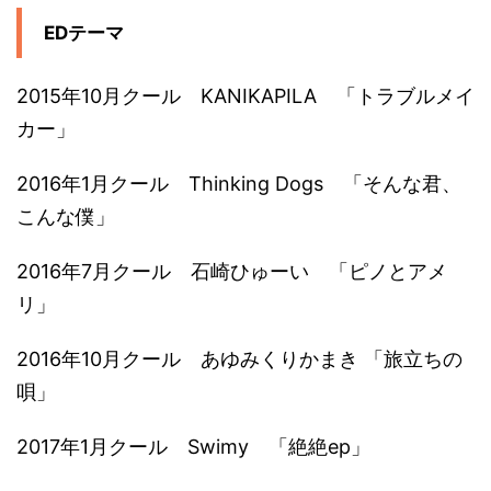
EDテーマ
2015年10月クール KANIKAPILA 「トラブルメイ
カー」
2016年1月クール Thinking Dogs 「そんな君、
こんな僕」
2016年7月クール 石崎ひゅーい 「ピノとアメ
リ」
2016年10月クール あゆみくりかまき 「旅立ちの
唄」
2017年1月クール Swimy 「絶絶ep」