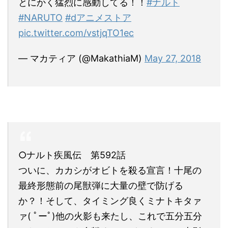
とにかく猛烈に感動してる！！
#ナルト
#NARUTO
#dアニメストア
pic.twitter.com/vstjqTO1ec
— マカティア (@MakathiaM)
May 27, 2018
○ナルト疾風伝 第592話
ついに、カカシがオビトを殺る宣言！十尾の
最終形態前の尾獣弾に大量の壁で防げる
か？！そして、タイミング良くミナトキタァ
ァ( ﾟーﾟ)他の火影も来たし、これで五分五分