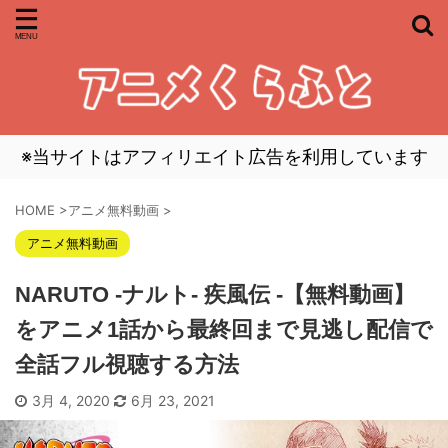
※当サイトはアフィリエイト広告を利用しています
HOME
>
アニメ無料動画
>
アニメ無料動画
NARUTO -ナルト- 疾風伝 -【無料動画】
をアニメ1話から最終回まで見逃し配信で
全話フル視聴する方法
3月 4, 2020
6月 23, 2021