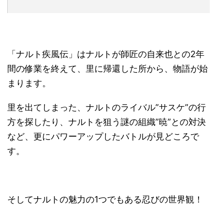
「ナルト疾風伝」はナルトが師匠の自来也との2年
間の修業を終えて、里に帰還した所から、物語が始
まります。
里を出てしまった、ナルトのライバル”サスケ”の行
方を探したり、ナルトを狙う謎の組織”暁”との対決
など、更にパワーアップしたバトルが見どころで
す。
そしてナルトの魅力の1つでもある忍びの世界観！