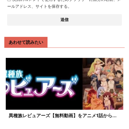
ールアドレス、サイトを保存する。
あわせて読みたい
異種族レビュアーズ【無料動画】をアニメ1話から...