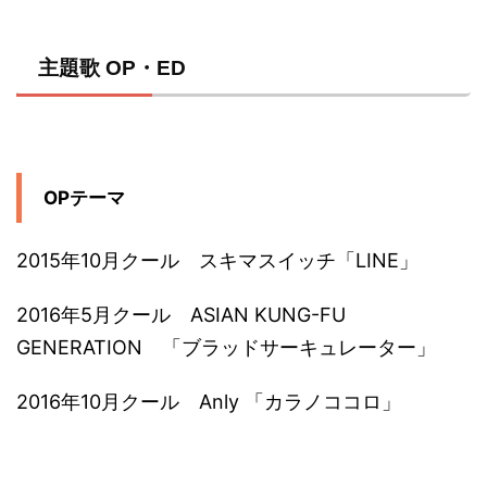
主題歌 OP・ED
OPテーマ
2015年10月クール スキマスイッチ「LINE」
2016年5月クール ASIAN KUNG-FU
GENERATION 「ブラッドサーキュレーター」
2016年10月クール Anly 「カラノココロ」