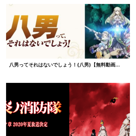
八男ってそれはないでしょう！(八男)【無料動画...