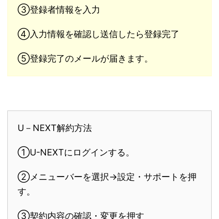
③登録者情報を入力
④入力情報を確認し送信したら登録完了
⑤登録完了のメールが届きます。
U－NEXT解約方法
①U-NEXTにログインする。
②メニューバーを選択→設定・サポートを押
す。
③契約内容の確認・変更を押す