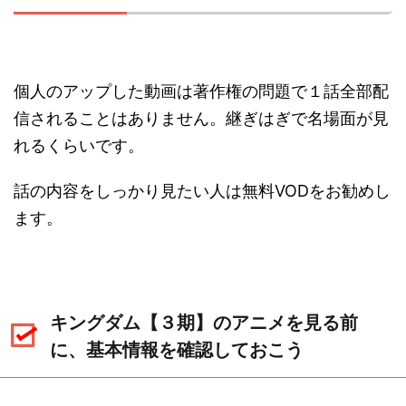
個人のアップした動画は著作権の問題で１話全部配
信されることはありません。継ぎはぎで名場面が見
れるくらいです。
話の内容をしっかり見たい人は無料VODをお勧めし
ます。
キングダム【３期】のアニメを見る前
に、基本情報を確認しておこう