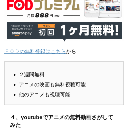
ＦＯＤの無料登録はこちら
から
２週間無料
アニメの映画も無料視聴可能
他のアニメも視聴可能
４、youtubeでアニメの無料動画さがして
みた