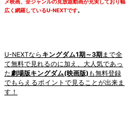
メ映画、全ジャンルの見放題動画が充実しており幅
広く網羅しているU-NEXTです
。
U-NEXTなら
キングダム1期～3期
まで全
て無料で見れるのに加え、大人気であっ
た
劇場版キングダム(映画版)
も無料登録
でもらえるポイントで見ることが出来ま
す！