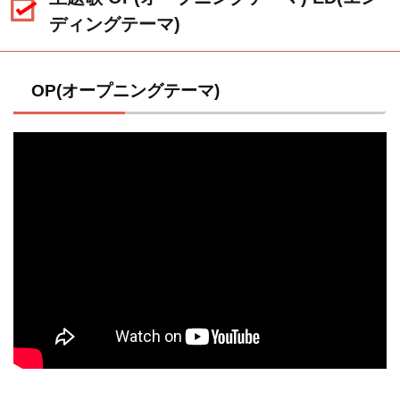
ディングテーマ)
OP(オープニングテーマ)