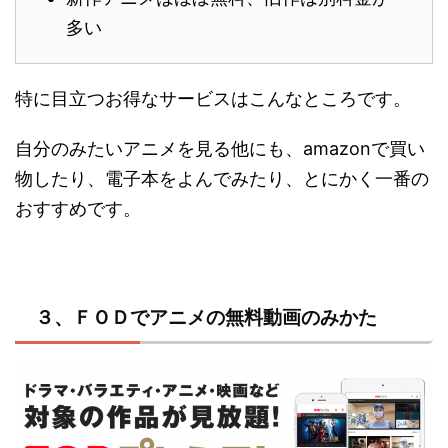
多い
特に目立つお得なサービスはこんなところです。
自分のみたいアニメを見る他にも、amazonで買い
物したり、電子本をよんでみたり、とにかく一番の
おすすめです。
３、ＦＯＤでアニメの無料動画のみかた