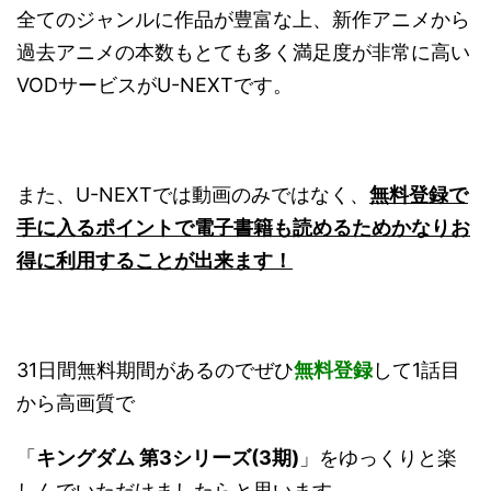
全てのジャンルに作品が豊富な上、新作アニメから
過去アニメの本数もとても多く満足度が非常に高い
VODサービスがU-NEXTです。
また、U-NEXTでは動画のみではなく、
無料登録で
手に入るポイントで電子書籍も読めるためかなりお
得に利用することが出来ます
！
31日間無料期間があるのでぜひ
無料登録
して1話目
から高画質で
「
キングダム 第3シリーズ(3期)
」をゆっくりと楽
しんでいただけましたらと思います。