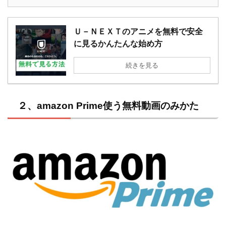
Ｕ－ＮＥＸＴのアニメを無料で安全
に見るかんたんな始め方
続きを見る
２、amazon Prime使う無料動画のみかた