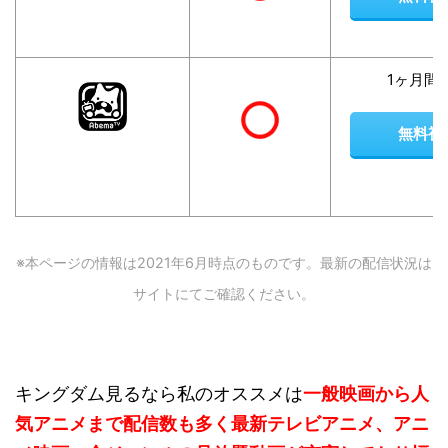
1ヶ月間
無料視
※本ページの情報は2021年6月時点のものです。最新の配信状況は
サイトにてご確認ください。
キングダム見るなら私のオススメは
一般映画から人
気アニメまで配信数も多く最新テレビアニメ、アニ