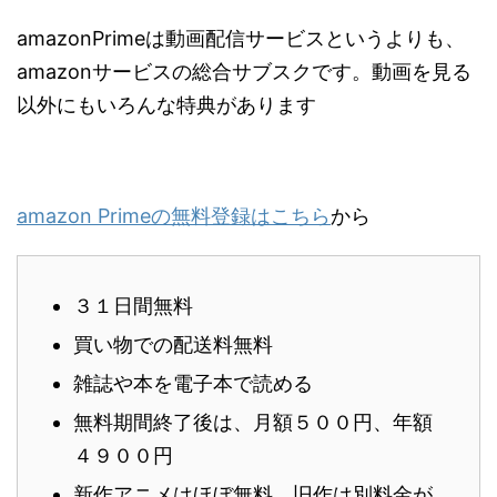
amazonPrimeは動画配信サービスというよりも、
amazonサービスの総合サブスクです。動画を見る
以外にもいろんな特典があります
amazon Primeの無料登録はこちら
から
３１日間無料
買い物での配送料無料
雑誌や本を電子本で読める
無料期間終了後は、月額５００円、年額
４９００円
新作アニメはほぼ無料、旧作は別料金が