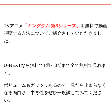
TVアニメ
「
キングダム 第3シリーズ
」
を無料で動画
視聴する方法についてご紹介させていただきまし
た。
U-NEXTなら無料で1期～3期まで全て無料で見れま
す。
ボリュームもガッツリあるので、見たら止まらなく
なる面白さ、中毒性をぜひ一度試してみてくださ
い。