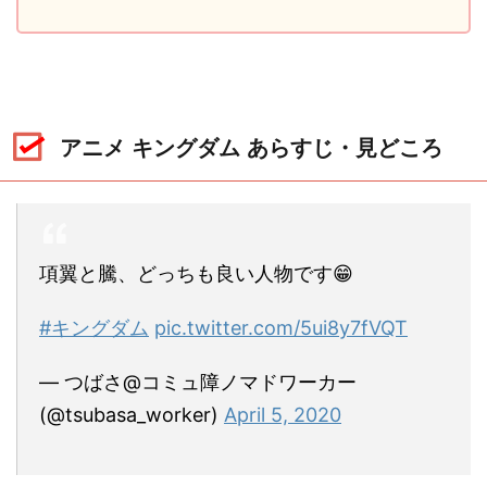
アニメ キングダム あらすじ・見どころ
項翼と騰、どっちも良い人物です😁
#キングダム
pic.twitter.com/5ui8y7fVQT
— つばさ@コミュ障ノマドワーカー
(@tsubasa_worker)
April 5, 2020