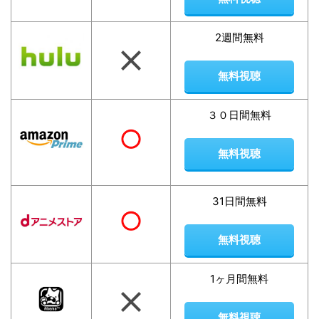
2週間無料
無料視聴
３０日間無料
無料視聴
31日間無料
無料視聴
1ヶ月間無料
無料視聴