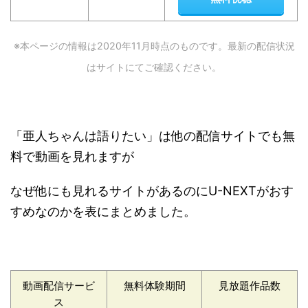
※本ページの情報は2020年11
月時点のものです。最新の配信状況
はサイトにてご確認ください。
「亜人ちゃんは語りたい」は他の配信サイトでも無
料で動画を見れますが
なぜ他にも見れるサイトがあるのにU-NEXTがおす
すめなのかを表にまとめました。
動画配信サービ
無料体験期間
見放題作品数
ス