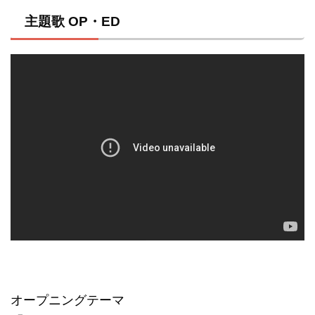
主題歌 OP・ED
オープニングテーマ