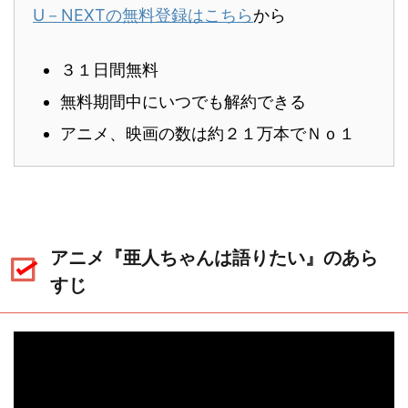
U－NEXTの無料登録はこちら
から
３１日間無料
無料期間中にいつでも解約できる
アニメ、映画の数は約２１万本でＮｏ１
アニメ『亜人ちゃんは語りたい』のあら
すじ