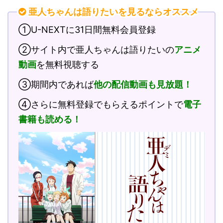
亜人ちゃんは語りたいを見るならオススメ
①U-NEXTに31日間無料会員登録
②サイト内で亜人ちゃんは語りたいの
アニメ
動画
を無料視聴する
③期間内であれば
他の配信動画も見放題！
④さらに無料登録でもらえるポイントで
電子
書籍も読める！