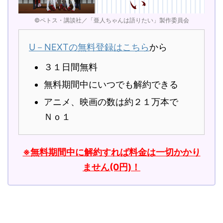
©ペトス・講談社／「亜人ちゃんは語りたい」製作委員会
U－NEXTの無料登録はこちら
から
３１日間無料
無料期間中にいつでも解約できる
アニメ、映画の数は約２１万本で
Ｎｏ１
※無料期間中に解約すれば料金は一切かかり
ません(0円)！