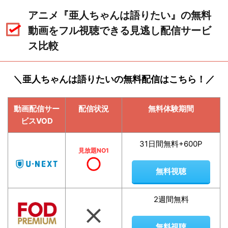
アニメ『亜人ちゃんは語りたい』の無料
動画をフル視聴できる見逃し配信サービ
ス比較
＼亜人ちゃんは語りたいの無料配信はこちら！／
動画配信サー
配信状況
無料体験期間
ビスVOD
31日間無料+600P
見放題NO1
無料視聴
2週間無料
無料視聴