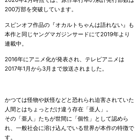
200万部を突破しています。
スピンオフ作品の『オカルトちゃんは語れない』も
本作と同じヤングマガジンサードにて2019年より
連載中。
2016年にアニメ化が発表され、テレビアニメは
2017年1月から3月まで放送されました。
かつては怪物や妖怪などと恐れられ迫害されていた
人間とはちょっとだけ違う存在「亜人」。
その「亜人」たちが世間に「個性」として認めら
れ、一般社会に溶け込んでいる世界が本作の特徴で
す。