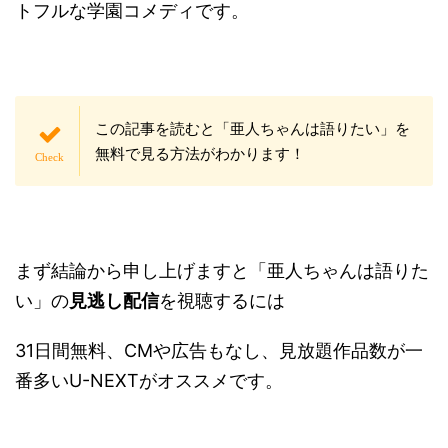
トフルな学園コメディです。
この記事を読むと「亜人ちゃんは語りたい」を
無料で見る方法がわかります！
まず結論から申し上げますと「亜人ちゃんは語りた
い」の
見逃し配信
を視聴するには
31日間無料、CMや広告もなし、見放題作品数が一
番多いU-NEXTがオススメです。