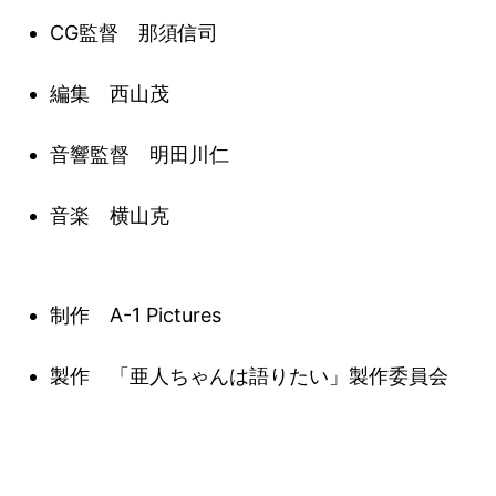
CG監督 那須信司
編集 西山茂
音響監督 明田川仁
音楽 横山克
制作 A-1 Pictures
製作 「亜人ちゃんは語りたい」製作委員会