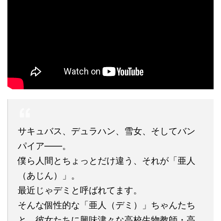
サキュバス、デュラハン、雪女、そしてバン
パイア――。
僕ら人間とちょっとだけ違う、それが「亜人
（あじん）」。
最近じゃデミと呼ばれてます。
そんな個性的な「亜人（デミ）」ちゃんたち
と、彼女たちに興味津々な高校生物教師・高