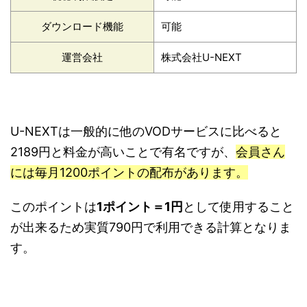
ダウンロード機能
可能
運営会社
株式会社U-NEXT
U-NEXTは一般的に他のVODサービスに比べると
2189円と料金が高いことで有名ですが、
会員さん
には毎月1200ポイントの配布があります。
このポイントは
1ポイント＝1円
として使用すること
が出来るため実質790円で利用できる計算となりま
す。