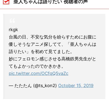
亜人ちゃんは語りたい 視聴者の声
rkgk
台風の日、不安な気分を紛らすためにお腹に
優しそうなアニメ探してて、「亜人ちゃんは
語りたい」を初めて見てました。
妙にフェロモン感じさせる高橋鉄男先生がと
てもよかったのでかきかき。
pic.twitter.com/OCfqQ5vaZc
— たたたん (@ts_kon2)
October 15, 2019