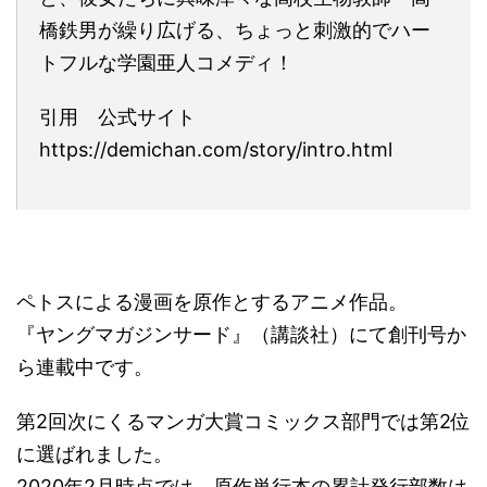
橋鉄男が繰り広げる、ちょっと刺激的でハー
トフルな学園亜人コメディ！
引用 公式サイト
https://demichan.com/story/intro.html
ペトスによる漫画を原作とするアニメ作品。
『ヤングマガジンサード』（講談社）にて創刊号か
ら連載中です。
第2回次にくるマンガ大賞コミックス部門では第2位
に選ばれました。
2020年2月時点では、原作単行本の累計発行部数は