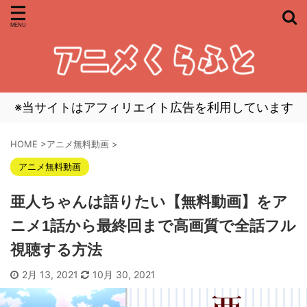
※当サイトはアフィリエイト広告を利用しています
HOME
>
アニメ無料動画
>
アニメ無料動画
亜人ちゃんは語りたい【無料動画】をア
ニメ1話から最終回まで高画質で全話フル
視聴する方法
2月 13, 2021
10月 30, 2021