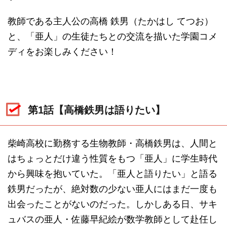
教師である主人公の高橋 鉄男（たかはし てつお）
と、「亜人」の生徒たちとの交流を描いた学園コメ
ディをお楽しみください！
第1話【高橋鉄男は語りたい】
柴崎高校に勤務する生物教師・高橋鉄男は、人間と
はちょっとだけ違う性質をもつ「亜人」に学生時代
から興味を抱いていた。「亜人と語りたい」と語る
鉄男だったが、絶対数の少ない亜人にはまだ一度も
出会ったことがないのだった。しかしある日、サキ
ュバスの亜人・佐藤早紀絵が数学教師として赴任し