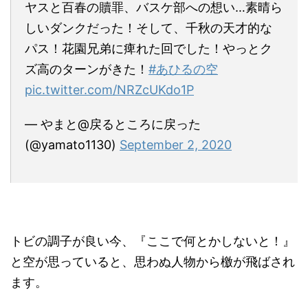
ヤスと百春の贖罪、バスケ部への想い…素晴ら
しいダンクだった！そして、千秋の天才的な
パス！花園兄弟に痺れた回でした！やっとク
ズ高のターンがきた！
#あひるの空
pic.twitter.com/NRZcUKdo1P
— やまと@戻るところに戻った
(@yamato1130)
September 2, 2020
トビの調子が良い今、『ここで何とかしないと！』
と空が思っていると、思わぬ人物から檄が飛ばされ
ます。