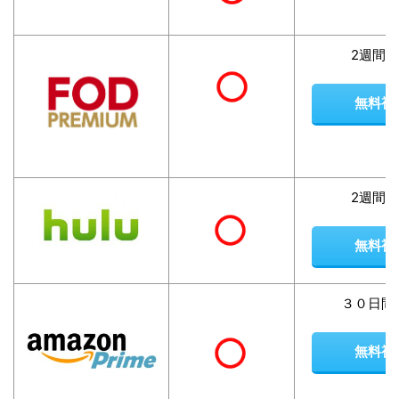
2週間
無料視
2週間
無料視
３０日間
無料視