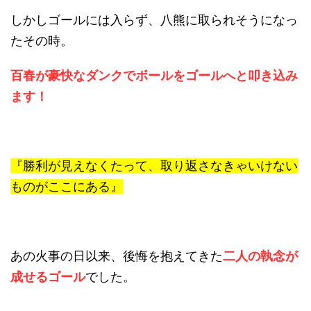
しかしゴールには入らず、八熊に取られそうになっ
たその時。
百春が豪快なダンクでボールをゴールへと叩き込み
ます！
『勝利が見えなくたって、取り返さなきゃいけない
ものがここにある』
あの火事の日以来、後悔を抱えてきた
二人の執念が
成せるゴール
でした。