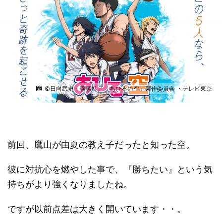
©日向武史・講談社／「あひるの空」製作委員会 ・テレビ東京
前回、鷹山が由夏の教え子だったと知った空。
彼に対抗心を燃やした事で、『勝ちたい』という気
持ちがより強くなりましたね。
ですが以前点差は大きく開いています・・。