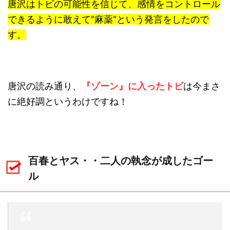
唐沢はトビの可能性を信じて、感情をコントロール
できるように敢えて"麻薬"という発言をしたので
す。
唐沢の読み通り、
『ゾーン』に入ったトビ
は今まさ
に絶好調というわけですね！
百春とヤス・・二人の執念が成したゴー
ル