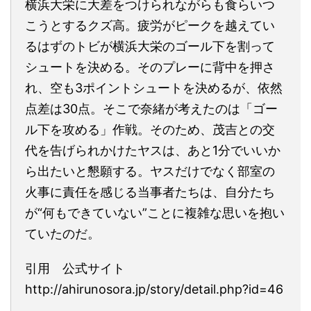
横浜大栄に大差をつけられながらも食らいつ
こうとするクズ高。疲労がピークを越えてい
るはずのトビが横浜大栄のゴール下を割って
シュートを決める。そのプレーに背中を押さ
れ、空も3ポイントシュートを決めるが、依然
点差は30点。そこで奈緒が考えたのは「ゴー
ル下を攻める」作戦。そのため、茂吉との交
代を告げられかけたヤスは、あと1分でいいか
ら出たいと懇願する。ヤスだけでなく部室の
火事に責任を感じる当事者たちは、自分たち
が“何もできていない”ことに複雑な思いを抱い
ていたのだ。
引用 公式サイト
http://ahirunosora.jp/story/detail.php?id=46