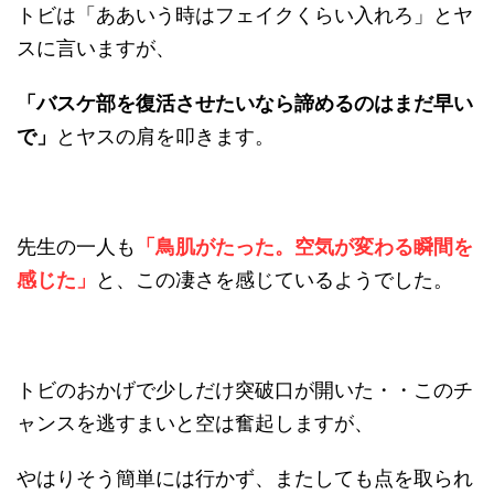
トビは「ああいう時はフェイクくらい入れろ」とヤ
スに言いますが、
「バスケ部を復活させたいなら諦めるのはまだ早い
で」
とヤスの肩を叩きます。
先生の一人も
「鳥肌がたった。空気が変わる瞬間を
感じた」
と、この凄さを感じているようでした。
トビのおかげで少しだけ突破口が開いた・・このチ
ャンスを逃すまいと空は奮起しますが、
やはりそう簡単には行かず、またしても点を取られ