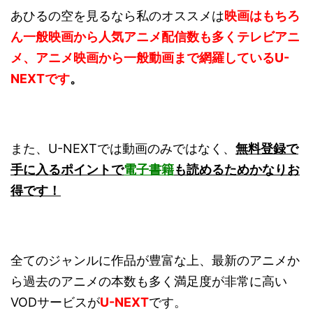
あひるの空を見るなら私のオススメは
映画はもちろ
ん一般映画から人気アニメ配信数も多くテレビアニ
メ、アニメ映画から一般動画まで網羅しているU-
NEXTです
。
また、U-NEXTでは動画のみではなく、
無料登録で
手に入るポイントで
電子書籍
も読めるためかなりお
得です！
全てのジャンルに作品が豊富な上、最新のアニメか
ら過去のアニメの本数も多く満足度が非常に高い
VODサービスが
U-NEXT
です。