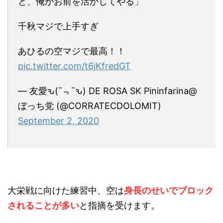
と、俺がお前を活かしてやる」
千秋マジで上手すぎ
あひるの空マジで最高！！
pic.twitter.com/t6jKfredGT
— 友愛ԅ(¯﹃¯ԅ) DE ROSA SK Pininfarina@
ぼっち党 (@CORRATECDOLOMIT)
September 2, 2020
大栄戦に向けた練習中、空は
身長のせいでブロック
されることが多い
と指摘を受けます。