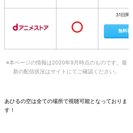
31日間
無料視
※本ページの情報は2020年9月時点のものです。最
新の配信状況はサイトにてご確認ください。
あひるの空は全ての場所で視聴可能となっておりま
す！