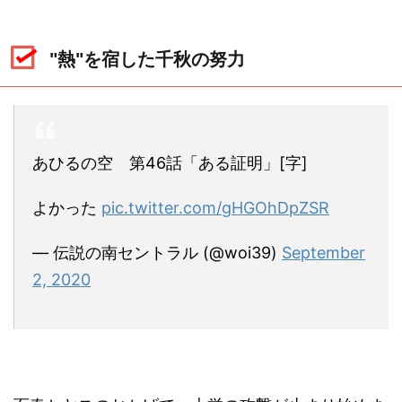
"熱"を宿した千秋の努力
あひるの空 第46話「ある証明」[字]
よかった
pic.twitter.com/gHGOhDpZSR
— 伝説の南セントラル (@woi39)
September
2, 2020