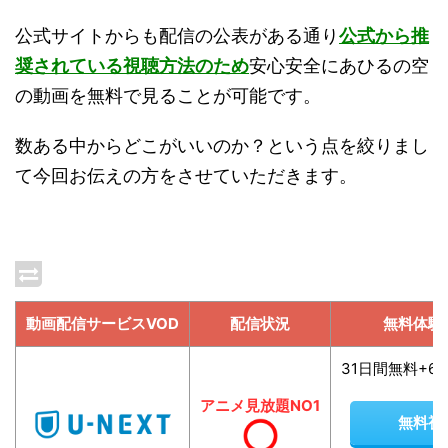
公式サイトからも配信の公表がある通り
公式から推
奨されている視聴方法のため
安心安全にあひるの空
の動画を無料で見ることが可能です。
数ある中からどこがいいのか？という点を絞りまし
て今回お伝えの方をさせていただきます。
動画配信サービスVOD
配信状況
無料体験
31日間無料+6
アニメ見放題NO1
無料視