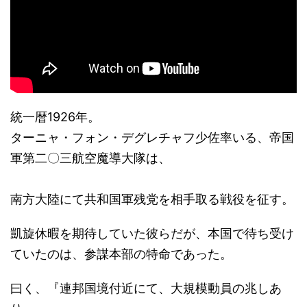
統一暦1926年。
ターニャ・フォン・デグレチャフ少佐率いる、帝国
軍第二〇三航空魔導大隊は、
南方大陸にて共和国軍残党を相手取る戦役を征す。
凱旋休暇を期待していた彼らだが、本国で待ち受け
ていたのは、参謀本部の特命であった。
曰く、『連邦国境付近にて、大規模動員の兆しあ