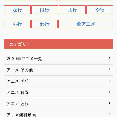
な行
は行
ま行
や行
ら行
わ行
全アニメ
カテゴリー
2020年アニメ一覧
アニメ その他
アニメ 感想
アニメ 解説
アニメ 速報
アニメ無料動画