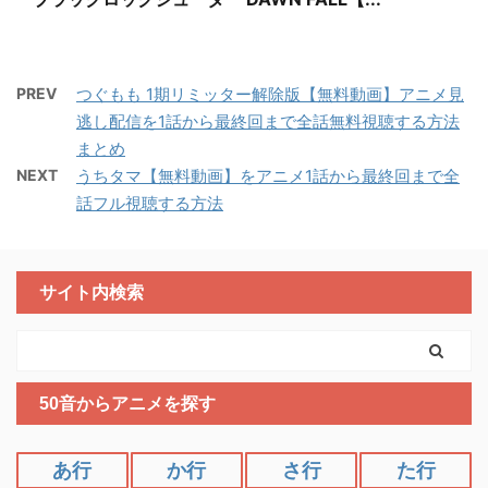
PREV
つぐもも 1期リミッター解除版【無料動画】アニメ見
逃し配信を1話から最終回まで全話無料視聴する方法
まとめ
NEXT
うちタマ【無料動画】をアニメ1話から最終回まで全
話フル視聴する方法
サイト内検索
50音からアニメを探す
あ行
か行
さ行
た行