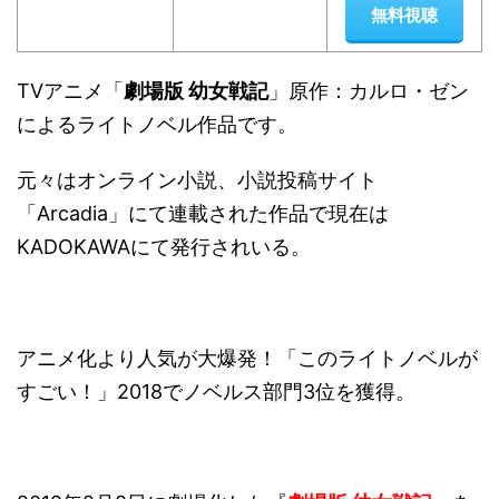
無料視聴
TVアニメ「
劇場版 幼女戦記
」原作：カルロ・ゼン
によるライトノベル作品です。
元々はオンライン小説、小説投稿サイト
「Arcadia」にて連載された作品で現在は
KADOKAWAにて発行されいる。
アニメ化より人気が大爆発！「このライトノベルが
すごい！」2018でノベルス部門3位を獲得。