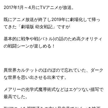
2017年1月～4月にTVアニメが放送。
既にアニメ放送が終了し2019年に劇場化して帰っ
てきた「劇場版 幼女戦記」ですが
基本的に戦争や戦(バトル)の話のため高クオリティ
の戦闘シーンが楽しめる！
異世界カルテットのほのぼので忘れていた、ダーク
な世界を思い出させる出来です。
メアリーの光学式魔導術式などはエゲツない描写で
最高でした。