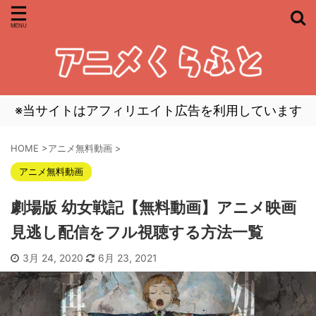
※当サイトはアフィリエイト広告を利用しています
HOME
>
アニメ無料動画
>
アニメ無料動画
劇場版 幼女戦記【無料動画】アニメ映画
見逃し配信をフル視聴する方法一覧
3月 24, 2020
6月 23, 2021