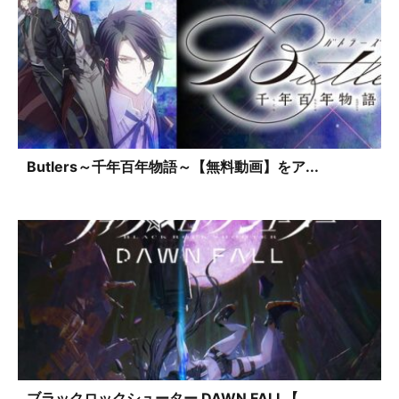
Butlers～千年百年物語～【無料動画】をア...
ブラックロックシューター DAWN FALL【...