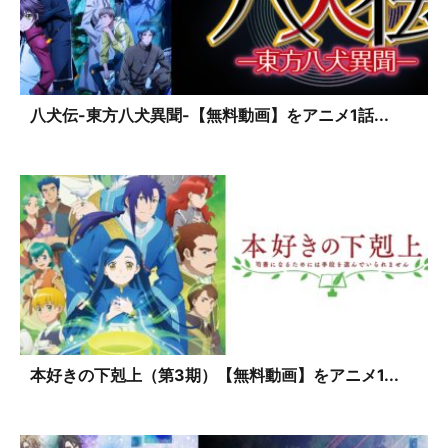
八犬伝-東方八犬異聞-【無料動画】をアニメ1話...
本好きの下剋上（第3期）【無料動画】をアニメ1...