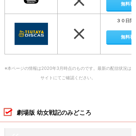
無料視
３０日間
無料視
※本ページの情報は2020年3月時点のものです。最新の配信状況は
サイトにてご確認ください。
劇場版 幼女戦記のみどころ