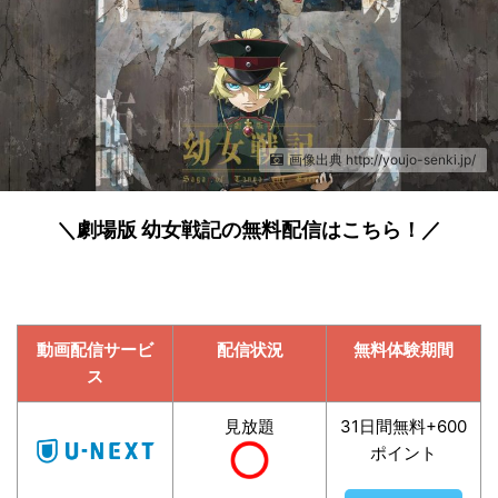
画像出典 http://youjo-senki.jp/
＼劇場版 幼女戦記の無料配信はこちら！／
動画配信サービ
配信状況
無料体験期間
ス
見放題
31日間無料+600
ポイント