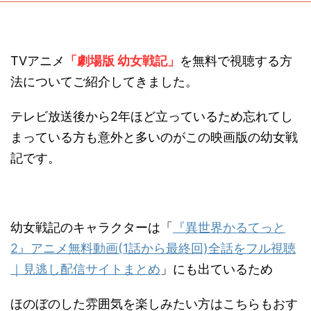
TVアニメ
「劇場版 幼女戦記」
を無料で視聴する方
法についてご紹介してきました。
テレビ放送後から2年ほど立っているため忘れてし
まっている方も意外と多いのがこの映画版の幼女戦
記です。
幼女戦記のキャラクターは「
『異世界かるてっと
2』アニメ無料動画(1話から最終回)全話をフル視聴
｜見逃し配信サイトまとめ
」にも出ているため
ほのぼのした雰囲気を楽しみたい方はこちらもおす