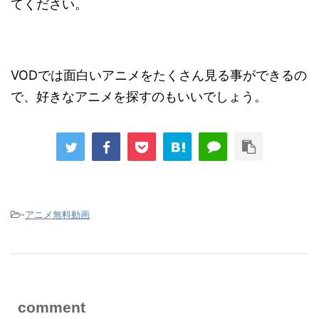
てください。
VODでは面白いアニメをたくさん見る事ができるの
で、好きなアニメを探すのもいいでしょう。
-
アニメ無料動画
comment