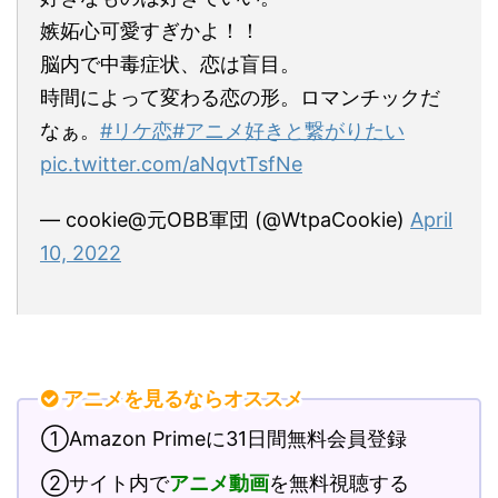
嫉妬心可愛すぎかよ！！
脳内で中毒症状、恋は盲目。
時間によって変わる恋の形。ロマンチックだ
なぁ。
#リケ恋
#アニメ好きと繋がりたい
pic.twitter.com/aNqvtTsfNe
— cookie@元OBB軍団 (@WtpaCookie)
April
10, 2022
アニメを見るならオススメ
①Amazon Primeに31日間無料会員登録
②サイト内で
アニメ動画
を無料視聴する