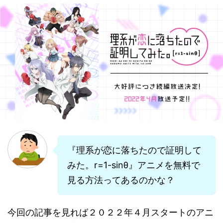
『理系が恋に落ちたので証明して
みた。r=1-sinθ』アニメを無料で
見る方法ってあるのかな？
今回の記事を見れば２０２２年４月スタートのアニ