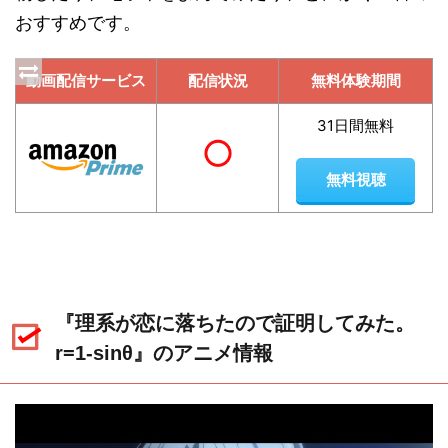
おすすめです。
動画配信サービス
配信状況
無料体験期間
31日間無料
無料視聴
『理系が恋に落ちたので証明してみた。
r=1-sinθ』のアニメ情報