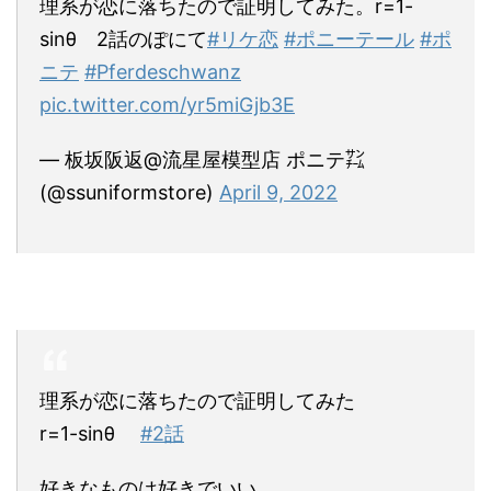
理系が恋に落ちたので証明してみた。r=1-
sinθ 2話のぽにて
#リケ恋
#ポニーテール
#ポ
ニテ
#Pferdeschwanz
pic.twitter.com/yr5miGjb3E
— 板坂阪返@流星屋模型店 ポニテ㌠
(@ssuniformstore)
April 9, 2022
理系が恋に落ちたので証明してみた
r=1-sinθ
#2話
好きなものは好きでいい。