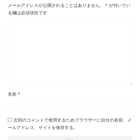
メールアドレスが公開されることはありません。
*
が付いてい
る欄は必須項目です
名前
*
次回のコメントで使用するためブラウザーに自分の名前、メ
ールアドレス、サイトを保存する。