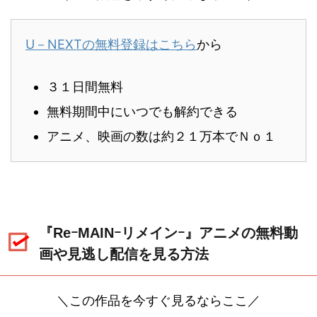
U－NEXTの無料登録はこちら
から
３１日間無料
無料期間中にいつでも解約できる
アニメ、映画の数は約２１万本でＮｏ１
『ReｰMAINｰリメインｰ』アニメの無料動
画や見逃し配信を見る方法
＼この作品を今すぐ見るならここ／