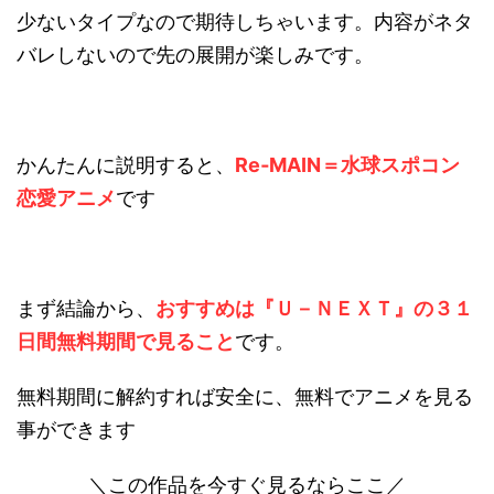
少ないタイプなので期待しちゃいます。内容がネタ
バレしないので先の展開が楽しみです。
かんたんに説明すると、
Re‐MAIN＝水球スポコン
恋愛アニメ
です
まず結論から、
おすすめは『Ｕ－ＮＥＸＴ』の３１
日間無料期間で見ること
です。
無料期間に解約すれば安全に、無料でアニメを見る
事ができます
＼この作品を今すぐ見るならここ／