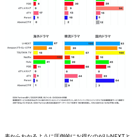
表からわかるように圧倒的にお得なのがU-NEXTと