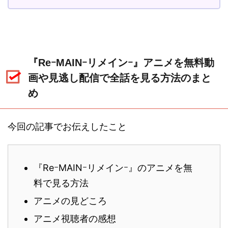
『ReｰMAINｰリメインｰ』アニメを無料動
画や見逃し配信で全話を見る方法のまと
め
今回の記事でお伝えしたこと
『ReｰMAINｰリメインｰ』のアニメを無
料で見る方法
アニメの見どころ
アニメ視聴者の感想