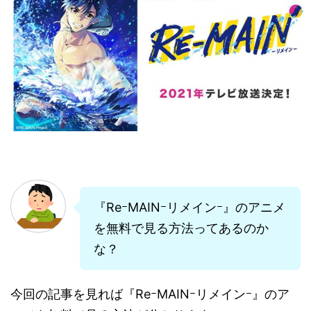
『ReｰMAINｰリメインｰ』のアニメ
を無料で見る方法ってあるのか
な？
今回の記事を見れば『ReｰMAINｰリメインｰ』のア