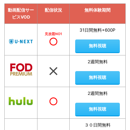
動画配信サー
配信状況
無料体験期間
ビスVOD
31日間無料+600P
見放題NO1
無料視聴
2週間無料
無料視聴
2週間無料
無料視聴
３０日間無料