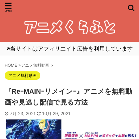
※当サイトはアフィリエイト広告を利用しています
HOME
>
アニメ無料動画
>
アニメ無料動画
『ReｰMAINｰリメインｰ』アニメを無料動
画や見逃し配信で見る方法
7月 23, 2021
10月 29, 2021