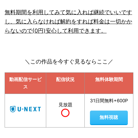
無料期間を利用してみて気に入れば継続でいいです
し、気に入らなければ解約をすれば料金は一切かか
らないので(0円)安心して利用できます。
＼この作品を今すぐ見るならここ／
動画配信サービ
配信状況
無料体験期間
ス
31日間無料+600P
見放題
無料視聴