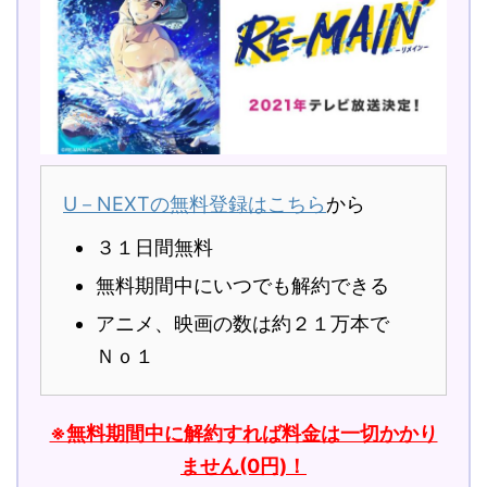
U－NEXTの無料登録はこちら
から
３１日間無料
無料期間中にいつでも解約できる
アニメ、映画の数は約２１万本で
Ｎｏ１
※無料期間中に解約すれば料金は一切かかり
ません(0円)！