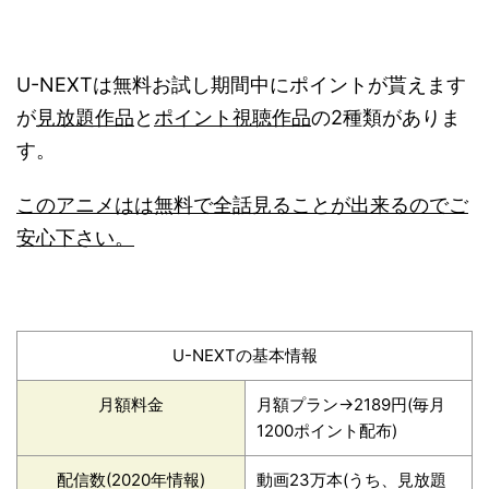
U-NEXTは無料お試し期間中にポイントが貰えます
が
見放題作品
と
ポイント視聴作品
の2種類がありま
す。
このアニメはは無料で全話見ることが出来るのでご
安心下さい。
U-NEXTの基本情報
月額料金
月額プラン→2189円(毎月
1200ポイント配布)
配信数(2020年情報)
動画23万本(うち、見放題