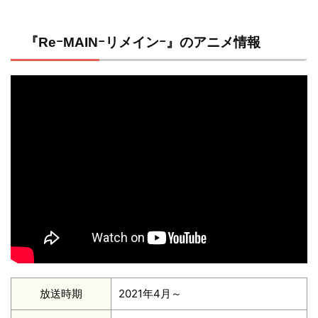
『ReｰMAINｰリメインｰ』のアニメ情報
放送時期
2021年4月～