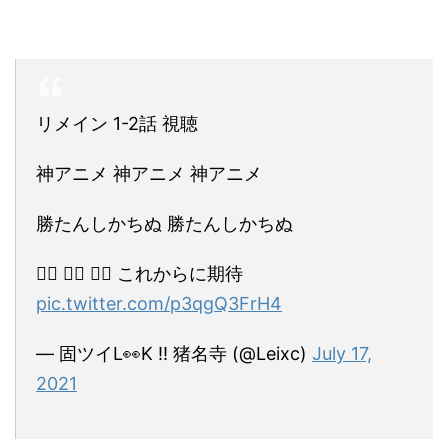
リメイン 1-2話 視聴
神アニメ 神アニメ 神アニメ
勝たんしかちぬ 勝たんしかちぬ
🤽‍♂️ 🤽‍♂️ 🤽‍♂️ これからに期待
pic.twitter.com/p3qgQ3FrH4
— 固ツイL👀K !! 猪名寺 (@Leixc)
July 17,
2021