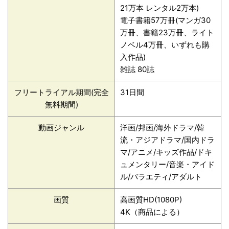
21万本 レンタル2万本)
電子書籍57万冊(マンガ30
万冊、書籍23万冊、ライト
ノベル4万冊、いずれも購
入作品)
雑誌 80誌
フリートライアル期間(完全
31日間
無料期間)
動画ジャンル
洋画/邦画/海外ドラマ/韓
流・アジアドラマ/国内ドラ
マ/アニメ/キッズ作品/ドキ
ュメンタリー/音楽・アイド
ル/バラエティ/アダルト
画質
高画質HD(1080P)
4K（商品による）