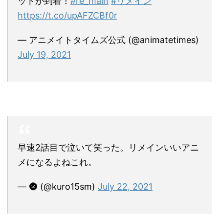
ットが到着！
#re_main
#リメイン
https://t.co/upAFZCBf0r
— アニメイトタイムズ公式 (@animatetimes)
July 19, 2021
早速2話目で泣いて笑った。リメインいいアニ
メになるよねこれ。
— 🌚 (@kuro15sm)
July 22, 2021