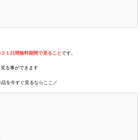
の３１日間無料期間で見ること
です。
を見る事ができます
作品を今すぐ見るならここ／