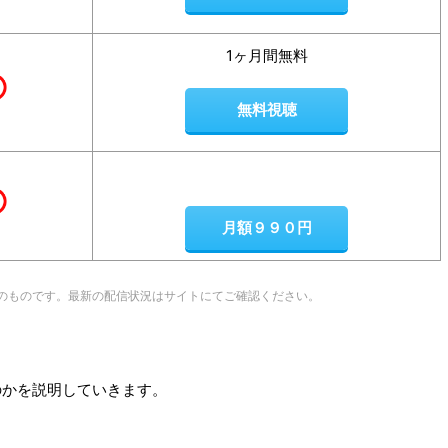
1ヶ月間無料
無料視聴
月額９９０円
のものです。最新の配信状況はサイトにてご確認ください。
のかを説明していきます。