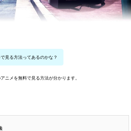
料で見る方法ってあるのかな？
のアニメを無料で見る方法が分かります。
法