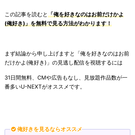
この記事を読むと
「俺を好きなのはお前だけかよ
(俺好き)」を無料で見る方法がわかります！
まず結論から申し上げますと「俺を好きなのはお前
だけかよ(俺好き)」の見逃し配信を視聴するには
31日間無料、CMや広告もなし、見放題作品数が一
番多いU-NEXTがオススメです。
俺好きを見るならオススメ