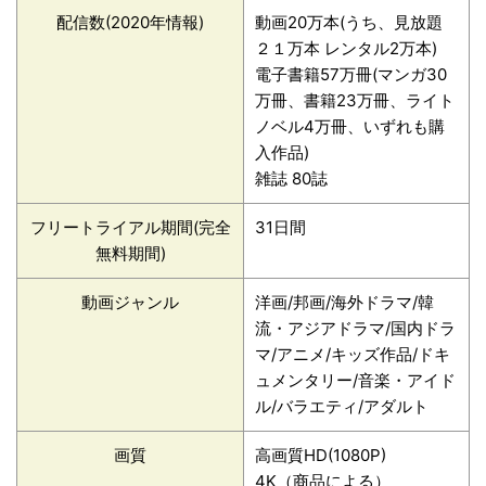
配信数(2020年情報)
動画20万本(うち、見放題
２１万本 レンタル2万本)
電子書籍57万冊(マンガ30
万冊、書籍23万冊、ライト
ノベル4万冊、いずれも購
入作品)
雑誌 80誌
フリートライアル期間(完全
31日間
無料期間)
動画ジャンル
洋画/邦画/海外ドラマ/韓
流・アジアドラマ/国内ドラ
マ/アニメ/キッズ作品/ドキ
ュメンタリー/音楽・アイド
ル/バラエティ/アダルト
画質
高画質HD(1080P)
4K（商品による）