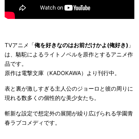
TVアニメ「
俺を好きなのはお前だけかよ(俺好き)
」
は、駱駝によるライトノベルを原作とするアニメ作
品です。
原作は電撃文庫（KADOKAWA）より刊行中。
表と裏が激しすぎる主人公のジョーロと彼の周りに
現れる数多くの個性的な美少女たち。
斬新な設定で想定外の展開が繰り広げられる学園青
春ラブコメディです。