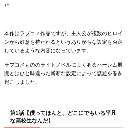
た。
本作はラブコメ作品ですが、主人公が複数のヒロイ
ンから好意を持たれるというありがちな設定を否定
しているような内容になっています。
ラブコメもののライトノベルによくあるハーレム展
開とはひと味違った斬新な設定によって話題を巻き
起こしました。
第1話【僕ってほんと、どこにでもいる平凡
な高校生なんだ】