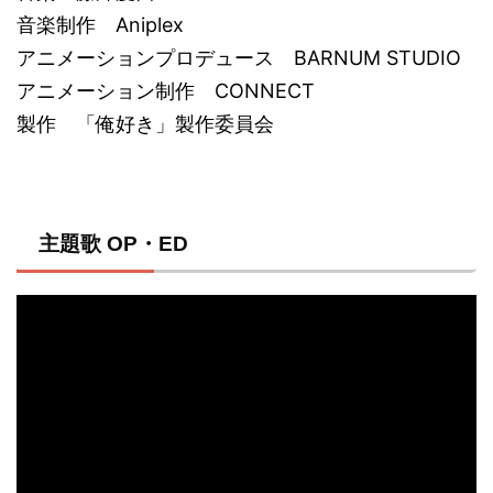
音楽制作 Aniplex
アニメーションプロデュース BARNUM STUDIO
アニメーション制作 CONNECT
製作 「俺好き」製作委員会
主題歌 OP・ED