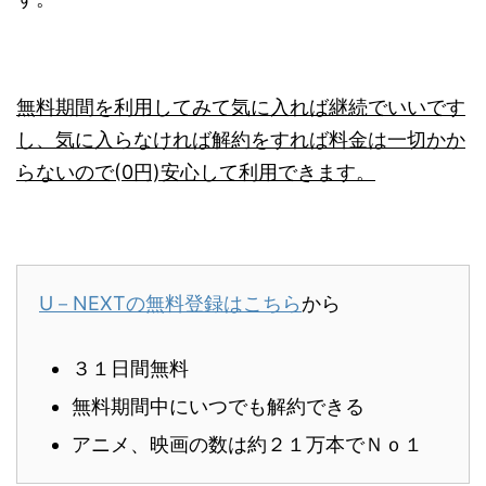
無料期間を利用してみて気に入れば継続でいいです
し、気に入らなければ解約をすれば料金は一切かか
らないので(0円)安心して利用できます。
U－NEXTの無料登録はこちら
から
３１日間無料
無料期間中にいつでも解約できる
アニメ、映画の数は約２１万本でＮｏ１