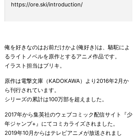
https://ore.ski/introduction/
俺を好きなのはお前だけかよ(俺好き)は、駱駝によ
るライトノベルを原作とするアニメ作品です。
イラスト担当はブリキ。
原作は電撃文庫（KADOKAWA）より2016年2月か
ら刊行されています。
シリーズの累計は100万部を超えました。
2017年から集英社のウェブコミック配信サイト『少
年ジャンプ+』にてコミカライズされました。
2019年10月からはテレビアニメが放送されまし