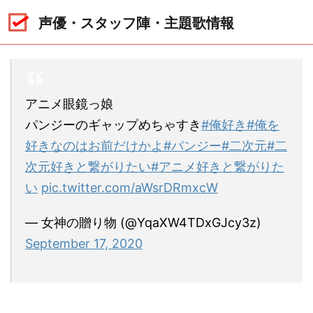
声優・スタッフ陣・主題歌情報
アニメ眼鏡っ娘
パンジーのギャップめちゃすき
#俺好き
#俺を
好きなのはお前だけかよ
#パンジー
#二次元
#二
次元好きと繋がりたい
#アニメ好きと繋がりた
い
pic.twitter.com/aWsrDRmxcW
— 女神の贈り物 (@YqaXW4TDxGJcy3z)
September 17, 2020