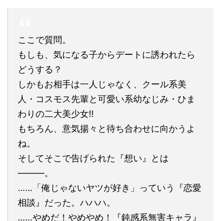
ここで質問。
もしも、気になる子からデートに誘われたら
どうする？
しかもお相手は一人じゃなく、クール系美
人・コスモス先輩と可愛い系幼なじみ・ひま
わりの二大美少女!!
もちろん、意気揚々と待ち合わせに向かうよ
ね。
そしてそこで告げられた『想い』とは
―――。
……「俺じゃないヤツが好き」っていう『恋愛
相談』だった。ハハハ。
……やめだ！やめやめ！『鈍感系無害キャラ』