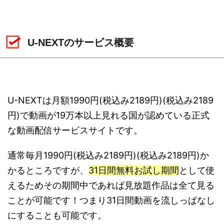
U-NEXTのサービス概要
U-NEXTは月額1990円(税込み2189円)(税込み2189
円)で動画が19万本以上見れる国が認めている正式
な動画配信サービスサイトです。
通常毎月1990円(税込み2189円)(税込み2189円)か
かるところですが、
31日間無料お試し期間
として使
えるためその期間中であれば見放題作品は全て見る
ことが可能です！つまり31日間動画を流しっぱなし
にすることも可能です。