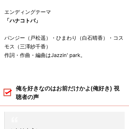
エンディングテーマ
「ハナコトバ」
パンジー（戸松遥）・ひまわり（白石晴香）・コス
モス（三澤紗千香）
作詞・作曲・編曲はJazzin' park。
俺を好きなのはお前だけかよ(俺好き) 視
聴者の声