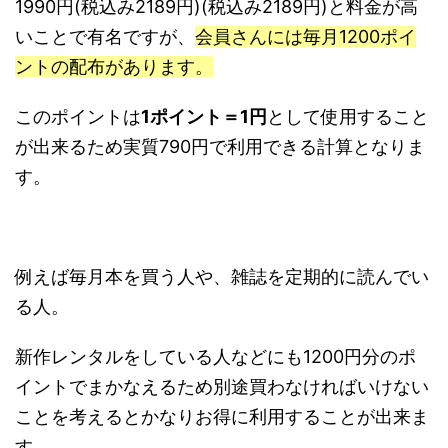
1990円(税込み2189円)(税込み2189円)と料金が高
いことで有名ですが、
会員さんには毎月1200ポイ
ントの配布があります。
このポイントは
1ポイント＝1円
として使用すること
が出来るため実質790円で利用できる計算となりま
す。
例えば毎月本を買う人や、雑誌を定期的に読んでい
る人。
新作レンタルをしている人などにも1200円分のポ
イントでまかなえるため別途買わなければいけない
ことを考えるとかなりお得に利用することが出来ま
す。