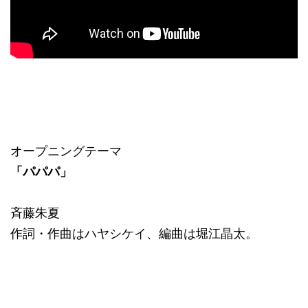
オープニングテーマ
「パパパ」
斉藤朱夏
作詞・作曲はハヤシケイ、編曲は堀江晶太。