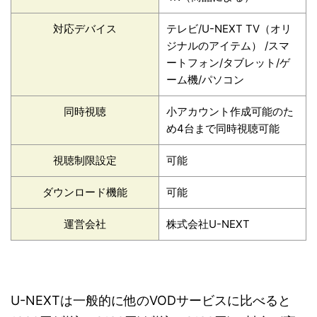
対応デバイス
テレビ/U-NEXT TV（オリ
ジナルのアイテム） /スマ
ートフォン/タブレット/ゲ
ーム機/パソコン
同時視聴
小アカウント作成可能のた
め4台まで同時視聴可能
視聴制限設定
可能
ダウンロード機能
可能
運営会社
株式会社U-NEXT
U-NEXTは一般的に他のVODサービスに比べると