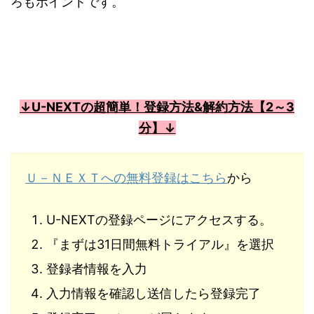
ろもポイントです。
↓U-NEXTの超簡単！登録方法&解約方法【2～3
分】↓
Ｕ－ＮＥＸＴへの無料登録はこちら
から
U-NEXTの登録ページにアクセスする。
『まずは31日間無料トライアル』を選択
登録者情報を入力
入力情報を確認し送信したら登録完了