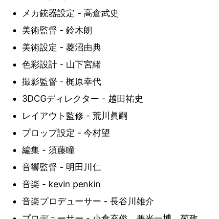
メカ銃器設定 - 高倉武史
美術監督 - 鈴木朗
美術設定 - 菱沼由典
色彩設計 - 山下宮緒
撮影監督 - 梶原幸代
3DCGディレクター - 越田祐史
レイアウト監修 - 荒川眞嗣
プロップ設定 - 今村望
編集 - 須藤瞳
音響監督 - 明田川仁
音楽 - kevin penkin
音楽プロデューサー - 長谷川雄介
プロデューサー - 小倉充俊、兼光一博、菊政