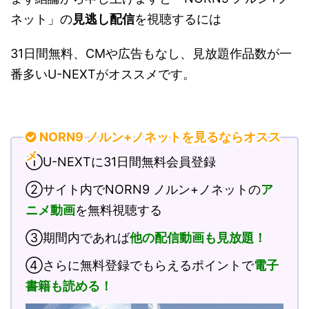
ネット」の
見逃し配信
を視聴するには
31日間無料、CMや広告もなし、見放題作品数が一
番多いU-NEXTがオススメです。
NORN9 ノルン+ノネットを見るならオスス
メ
①U-NEXTに31日間無料会員登録
②サイト内でNORN9 ノルン+ノネットの
ア
ニメ動画
を無料視聴する
③期間内であれば
他の配信動画も見放題！
④さらに無料登録でもらえるポイントで
電子
書籍も読める！