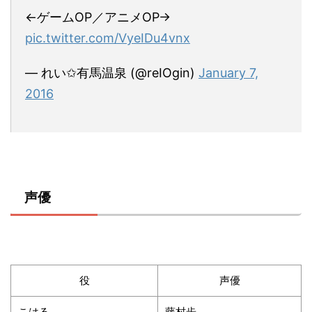
←ゲームOP／アニメOP→
pic.twitter.com/VyeIDu4vnx
— れい✩有馬温泉 (@reIOgin)
January 7,
2016
声優
役
声優
こはる
藤村歩