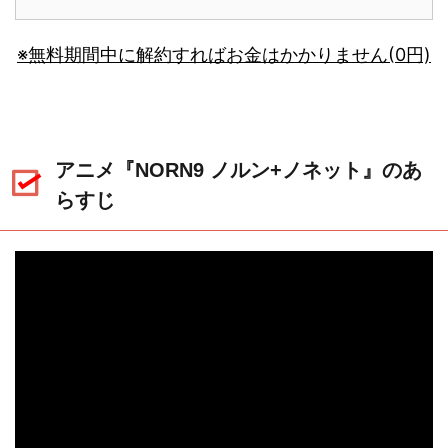
※無料期間中に解約すればお金はかかりません(0円)
アニメ『NORN9 ノルン+ノネット』のあ
らすじ