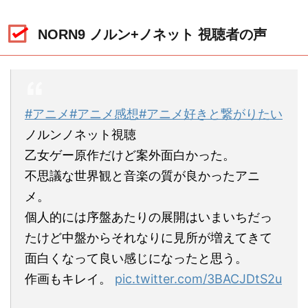
NORN9 ノルン+ノネット 視聴者の声
#アニメ
#アニメ感想
#アニメ好きと繋がりたい
ノルンノネット視聴
乙女ゲー原作だけど案外面白かった。
不思議な世界観と音楽の質が良かったアニ
メ。
個人的には序盤あたりの展開はいまいちだっ
たけど中盤からそれなりに見所が増えてきて
面白くなって良い感じになったと思う。
作画もキレイ。
pic.twitter.com/3BACJDtS2u