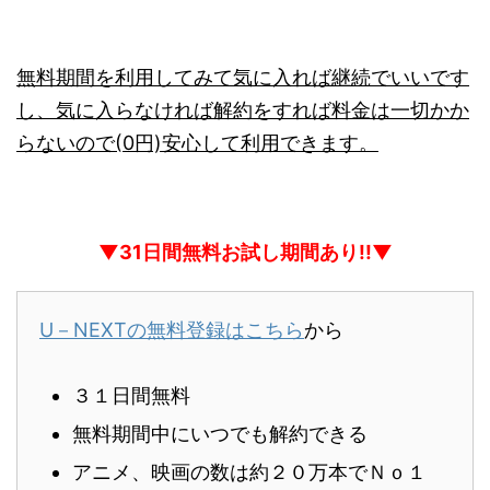
無料期間を利用してみて気に入れば継続でいいです
し、気に入らなければ解約をすれば料金は一切かか
らないので(0円)安心して利用できます。
▼31日間無料お試し期間あり!!▼
U－NEXTの無料登録はこちら
から
３１日間無料
無料期間中にいつでも解約できる
アニメ、映画の数は約２０万本でＮｏ１