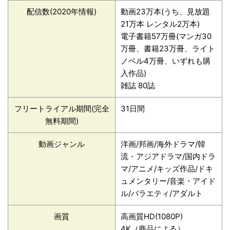
配信数(2020年情報)
動画23万本(うち、見放題
21万本 レンタル2万本)
電子書籍57万冊(マンガ30
万冊、書籍23万冊、ライト
ノベル4万冊、いずれも購
入作品)
雑誌 80誌
フリートライアル期間(完全
31日間
無料期間)
動画ジャンル
洋画/邦画/海外ドラマ/韓
流・アジアドラマ/国内ドラ
マ/アニメ/キッズ作品/ドキ
ュメンタリー/音楽・アイド
ル/バラエティ/アダルト
画質
高画質HD(1080P)
4K（商品による）