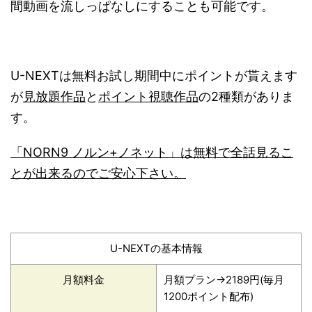
間動画を流しっぱなしにすることも可能です。
U-NEXTは無料お試し期間中にポイントが貰えます
が
見放題作品
と
ポイント視聴作品
の2種類がありま
す。
「NORN9 ノルン+ノネット」は無料で全話見るこ
とが出来るのでご安心下さい。
U-NEXTの基本情報
月額料金
月額プラン→2189円(毎月
1200ポイント配布)