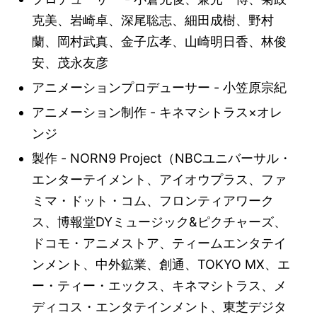
克美、岩崎卓、深尾聡志、細田成樹、野村
蘭、岡村武真、金子広孝、山崎明日香、林俊
安、茂永友彦
アニメーションプロデューサー - 小笠原宗紀
アニメーション制作 - キネマシトラス×オレ
ンジ
製作 - NORN9 Project（NBCユニバーサル・
エンターテイメント、アイオウプラス、ファ
ミマ・ドット・コム、フロンティアワーク
ス、博報堂DYミュージック&ピクチャーズ、
ドコモ・アニメストア、ティームエンタテイ
ンメント、中外鉱業、創通、TOKYO MX、エ
ー・ティー・エックス、キネマシトラス、メ
ディコス・エンタテインメント、東芝デジタ