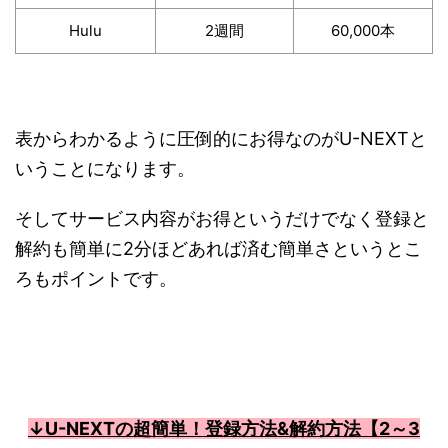
Hulu
2週間
60,000本
表からわかるように圧倒的にお得なのがU-NEXTと
いうことになります。
そしてサービス内容がお得というだけでなく登録と
解約も簡単に2分ほどあれば済む簡単さというとこ
ろもポイントです。
↓U-NEXTの超簡単！登録方法&解約方法【2～3