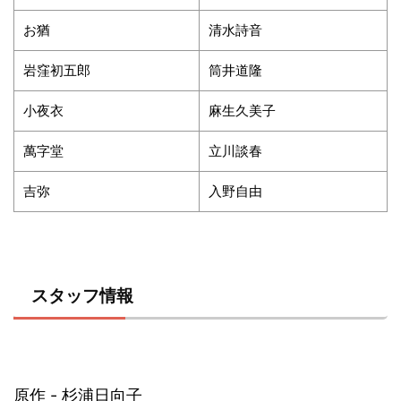
お猶
清水詩音
岩窪初五郎
筒井道隆
小夜衣
麻生久美子
萬字堂
立川談春
吉弥
入野自由
スタッフ情報
原作 - 杉浦日向子