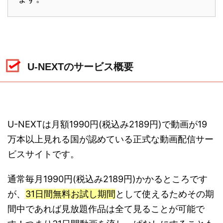
U-NEXTのサービス概要
U-NEXTは月額1990円(税込み2189円)で動画が19
万本以上見れる国が認めている正式な動画配信サー
ビスサイトです。
通常毎月1990円(税込み2189円)かかるところです
が、
31日間無料お試し期間
として使えるためその期
間中であれば見放題作品は全て見ることが可能で