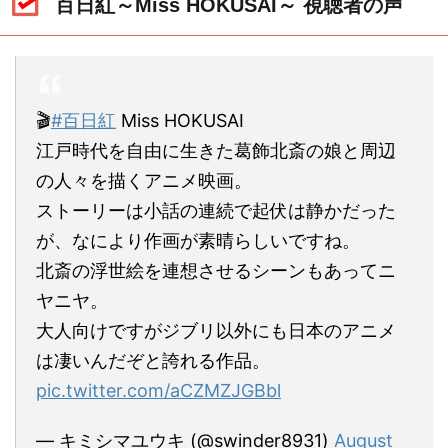
百日紅～Miss HOKUSAI～ 視聴者の声
🎬
#百日紅
Miss HOKUSAI
江戸時代を自由に生きた葛飾北斎の娘と周辺
の人々を描くアニメ映画。
ストーリーは小話の連続で起伏は静かだった
が、なにより作画が素晴らしいですね。
北斎の浮世絵を連想させるシーンもあってニ
ヤニヤ。
大人向けですがジブリ以外にも日本のアニメ
は凄いんだぞと誇れる作品。
pic.twitter.com/aCZMZJGBbl
— キミシマユウキ︎︎︎︎ (@swinder8931)
August