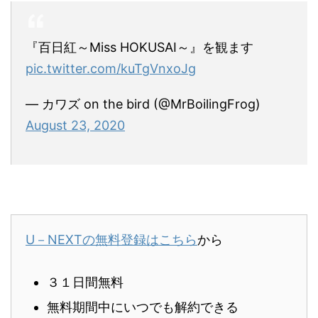
『百日紅～Miss HOKUSAI～』を観ます
pic.twitter.com/kuTgVnxoJg
— カワズ on the bird (@MrBoilingFrog)
August 23, 2020
U－NEXTの無料登録はこちら
から
３１日間無料
無料期間中にいつでも解約できる