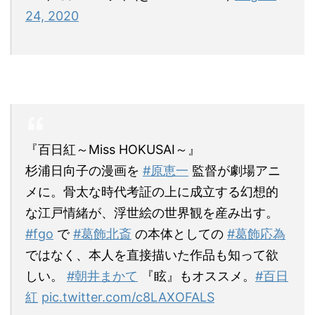
24, 2020
『百日紅～Miss HOKUSAI～』
杉浦日向子の漫画を
#原恵一
監督が劇場アニ
メに。骨太な時代考証の上に成立する幻想的
な江戸情緒が、浮世絵の世界観を産み出す。
#fgo
で
#葛飾北斎
の本体としての
#葛飾応為
ではなく、本人を直接描いた作品も知って欲
しい。
#朝井まかて
『眩』もオススメ。
#百日
紅
pic.twitter.com/c8LAXOFALS