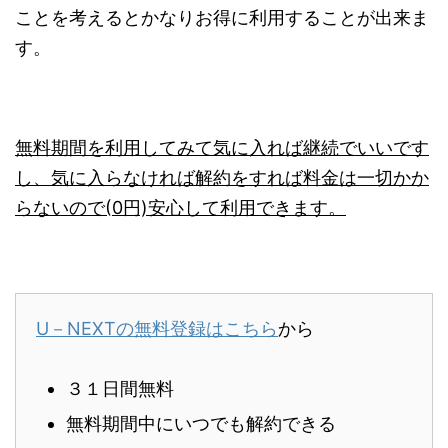
ことを考えるとかなりお得に利用することが出来ま
す。
無料期間を利用してみて気に入れば継続でいいです
し、気に入らなければ解約をすれば料金は一切かか
らないので(0円)安心して利用できます。
U－NEXTの無料登録はこちら
から
３１日間無料
無料期間中にいつでも解約できる