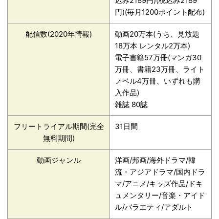
込み2189円)(税込み2189
円)(毎月1200ポイント配布)
配信数(2020年情報)
動画20万本(うち、見放題
18万本 レンタル2万本)
電子書籍57万冊(マンガ30
万冊、書籍23万冊、ライト
ノベル4万冊、いずれも購
入作品)
雑誌 80誌
フリートライアル期間(完全
31日間
無料期間)
動画ジャンル
洋画/邦画/海外ドラマ/韓
流・アジアドラマ/国内ドラ
マ/アニメ/キッズ作品/ドキ
ュメンタリー/音楽・アイド
ル/バラエティ/アダルト