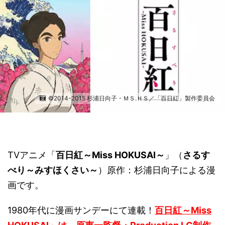
©2014-2015 杉浦日向子・ＭＳ.ＨＳ／「百日紅」製作委員会
TVアニメ「
百日紅～Miss HOKUSAI～
」（
さるす
べり～みすほくさい～
）原作：杉浦日向子による漫
画です。
1980年代に漫画サンデーにて連載！
百日紅～Miss