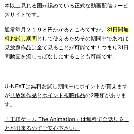
本以上見れる国が認めている正式な動画配信サービ
スサイトです。
通常毎月２１９８円かかるところですが、
31日間無
料お試し期間
として使えるためその期間中であれば
見放題作品は全て見ることが可能です！つまり31日
間動画を流しっぱなしにすることも可能です。
U-NEXTは無料お試し期間中にポイントが貰えます
が
見放題作品
と
ポイント視聴作品
の2種類がありま
す。
「王様ゲーム The Animation」は無料で全話見るこ
とが出来るのでご安心下さい。