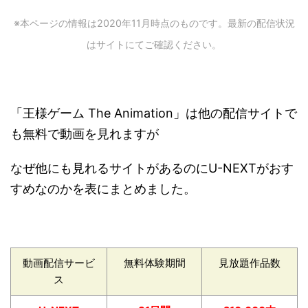
※本ページの情報は2020年11
月時点のものです。最新の配信状況
はサイトにてご確認ください。
「王様ゲーム The Animation」は他の配信サイトで
も無料で動画を見れますが
なぜ他にも見れるサイトがあるのにU-NEXTがおす
すめなのかを表にまとめました。
動画配信サービ
無料体験期間
見放題作品数
ス