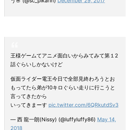
う🌸 (@sc_pikarin)
December 29, 2017
王様ゲームてアニメ面白いからみてみて第１2
話ぐらいしかないけど
仮面ライダー電王今日で全部見終わろうとお
もってたら弟が10キロぐらい走りに行こうと
言ってきたから
いってきまーす
pic.twitter.com/6QRkutdSv3
— 西 龍一朗(Nissy) (@luffyluffy86)
May 14,
2018