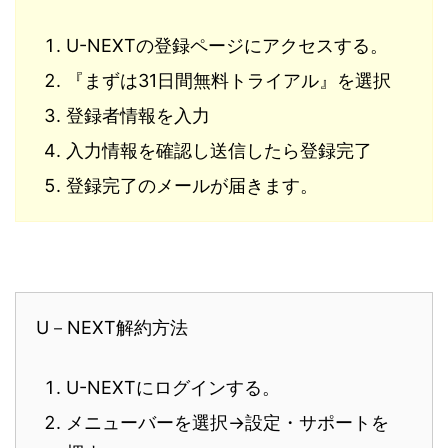
U-NEXTの登録ページにアクセスする。
『まずは31日間無料トライアル』を選択
登録者情報を入力
入力情報を確認し送信したら登録完了
登録完了のメールが届きます。
U－NEXT解約方法
U-NEXTにログインする。
メニューバーを選択→設定・サポートを