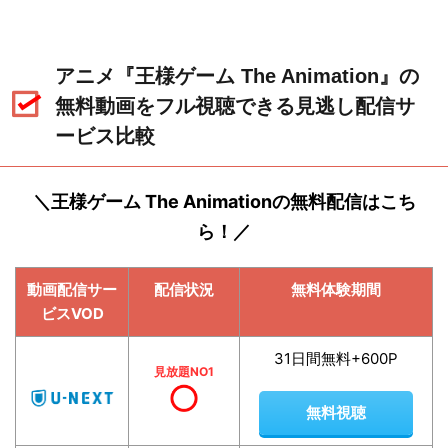
アニメ『王様ゲーム The Animation』の
無料動画をフル視聴できる見逃し配信サ
ービス比較
＼王様ゲーム The Animationの無料配信はこち
ら！／
動画配信サー
配信状況
無料体験期間
ビスVOD
31日間無料+600P
見放題NO1
無料視聴