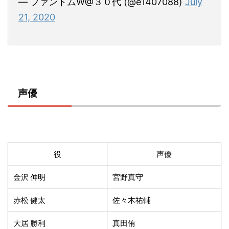
— ファントムW@３０代 (@e1407088)
July
21, 2020
声優
役
声優
金沢 伸明
宮野真守
赤松 健太
佐々木祐輔
大居 勝利
真田侑