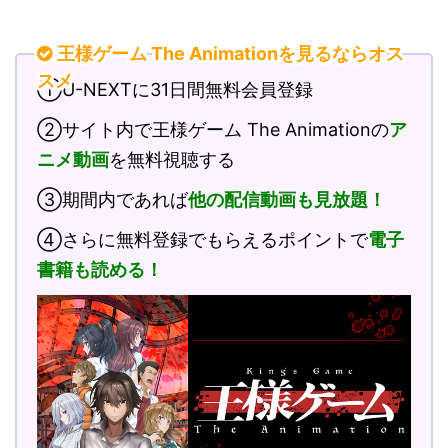
王様ゲーム The Animationを見るならオス
スメ
①U-NEXTに31日間無料会員登録
②サイト内で王様ゲーム The Animationの
ア
ニメ動画
を無料視聴する
③期間内であれば
他の配信動画も見放題！
④さらに無料登録でもらえるポイントで
電子
書籍も読める！