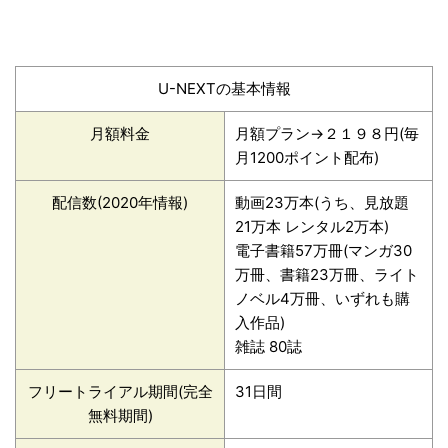
U-NEXTの基本情報
月額料金
月額プラン→２１９８円(毎
月1200ポイント配布)
配信数(2020年情報)
動画23万本(うち、見放題
21万本 レンタル2万本)
電子書籍57万冊(マンガ30
万冊、書籍23万冊、ライト
ノベル4万冊、いずれも購
入作品)
雑誌 80誌
フリートライアル期間(完全
31日間
無料期間)