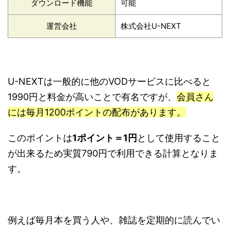
ダウンロード機能
可能
運営会社
株式会社U-NEXT
U-NEXTは一般的に他のVODサービスに比べると
1990円と料金が高いことで有名ですが、
会員さん
には毎月1200ポイントの配布があります。
このポイントは
1ポイント＝1円
として使用すること
が出来るため実質790円で利用できる計算となりま
す。
例えば毎月本を買う人や、雑誌を定期的に読んでい