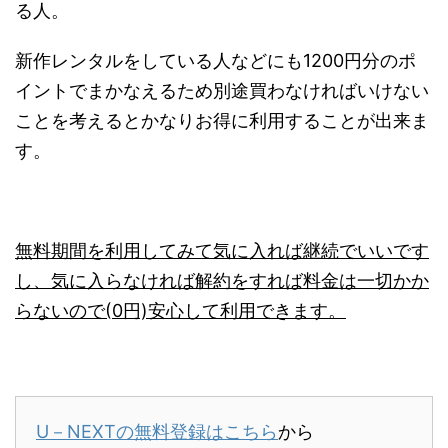
る人。
新作レンタルをしている人などにも1200円分のポ
イントでまかなえるため別途買わなければいけない
ことを考えるとかなりお得に利用することが出来ま
す。
無料期間を利用してみて気に入れば継続でいいです
し、気に入らなければ解約をすれば料金は一切かか
らないので(0円)安心して利用できます。
U－NEXTの無料登録はこちら
から