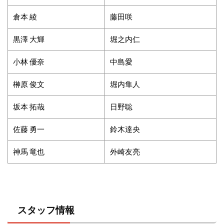
倉本 綾
藤田咲
黒澤 大輝
堀之内仁
小林 優奈
中島愛
榊原 俊文
堀内隼人
坂本 拓哉
日野聡
佐藤 勇一
鈴木達央
神馬 竜也
外崎友亮
スタッフ情報