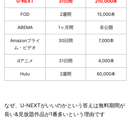
U-NEXT
31日間
210,000本
FOD
2週間
15,000本
ABEMA
1ヶ月間
非公開
Amazonプライ
30日間
7,000本
ム・ビデオ
dアニメ
31日間
4,000本
Hulu
2週間
60,000本
なぜ、U-NEXTがいいのかという答えは無料期間が
長い&見放題作品が1番多いという理由です