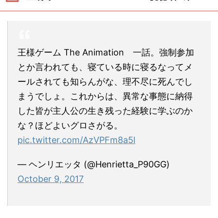
王様ゲーム The Animation 一話。強制参加
とか言われても、寝ている時に寝るなってメ
ールされても知らんがな、理不尽に死んでし
まうでしょ。これからは、異常な事態に納得
した皆が主人公の生き残った経験に学ぶのか
な？ほどよいグロさがる。
pic.twitter.com/AzVPFm8a5l
— ヘンリエッタ (@Henrietta_P90GG)
October 9, 2017