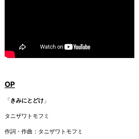
OP
「
きみにとどけ
」
タニザワトモフミ
作詞・作曲：タニザワトモフミ