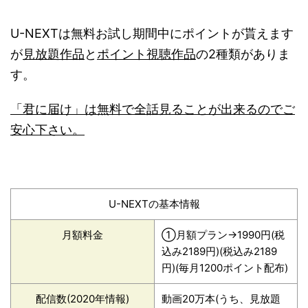
U-NEXTは無料お試し期間中にポイントが貰えます
が
見放題作品
と
ポイント視聴作品
の2種類がありま
す。
「君に届け」は無料で全話見ることが出来るのでご
安心下さい。
U-NEXTの基本情報
月額料金
①月額プラン→1990円(税
込み2189円)(税込み2189
円)(毎月1200ポイント配布)
配信数(2020年情報)
動画20万本(うち、見放題