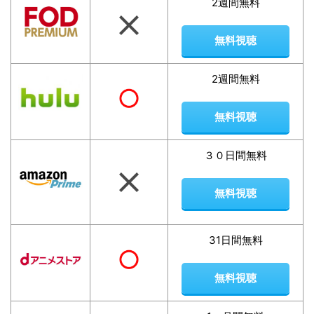
2週間無料
無料視聴
2週間無料
無料視聴
３０日間無料
無料視聴
31日間無料
無料視聴