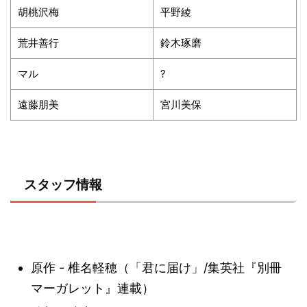
胡桃沢梅
平野綾
荒井善行
鈴木琢磨
マル
?
遠藤朋美
宮川美保
スタッフ情報
原作 - 椎名軽穂（「君に届け」/集英社『別冊
マーガレット』連載）