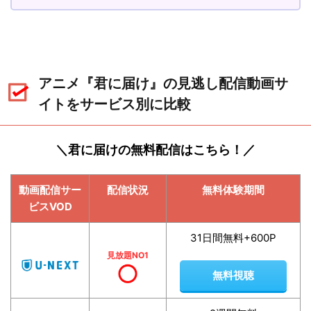
アニメ『君に届け』の見逃し配信動画サ
イトをサービス別に比較
＼君に届けの無料配信はこちら！／
動画配信サー
配信状況
無料体験期間
ビスVOD
31日間無料+600P
見放題NO1
無料視聴