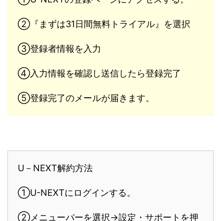
②『まずは31日間無料トライアル』を選択
③登録者情報を入力
④入力情報を確認し送信したら登録完了
⑤登録完了のメールが届きます。
U－NEXT解約方法
①U-NEXTにログインする。
②メニューバーを選択→設定・サポートを押