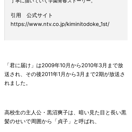
丁寧に描いていく学園青春ストーリー。
引用 公式サイト
https://www.ntv.co.jp/kiminitodoke_1st/
「君に届け」は2009年10月から2010年3月まで放
送され、その後2011年1月から3月まで2期が放送さ
れました。
高校生の主人公・黒沼爽子は、暗い見た目と長い黒
髪のせいで周囲から「貞子」と呼ばれ、