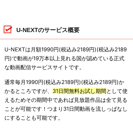
U-NEXTのサービス概要
U-NEXTは月額1990円(税込み2189円)(税込み2189
円)で動画が19万本以上見れる国が認めている正式
な動画配信サービスサイトです。
通常毎月1990円(税込み2189円)(税込み2189円)か
かるところですが、
31日間無料お試し期間
として使
えるためその期間中であれば見放題作品は全て見る
ことが可能です！つまり31日間動画を流しっぱなし
にすることも可能です。