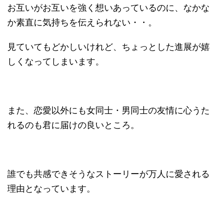
お互いがお互いを強く想いあっているのに、なかな
か素直に気持ちを伝えられない・・。
見ていてもどかしいけれど、ちょっとした進展が嬉
しくなってしまいます。
また、恋愛以外にも女同士・男同士の友情に心うた
れるのも君に届けの良いところ。
誰でも共感できそうなストーリーが万人に愛される
理由となっています。