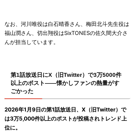
なお、河川唯役は白石晴香さん、梅田北斗先生役は
福山潤さん、切出翔役はSixTONESの佐久間大介さ
んが担当しています。
第1話放送日にX（旧Twitter）で3万5000件
以上のポスト——懐かしファンの熱量がす
ごかった
2026年1月9日の第1話放送日、X（旧Twitter）で
は3万5,000件以上のポストが投稿されトレンド上
位に。