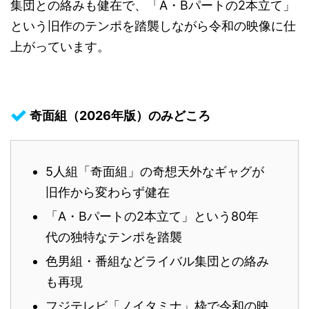
集団との絡みも健在で、「A・Bパートの2本立て」
という旧作のテンポを踏襲しながら令和の映像に仕
上がっています。
奇面組（2026年版）のみどころ
5人組「奇面組」の奇想天外なギャグが
旧作から変わらず健在
「A・Bパートの2本立て」という80年
代の独特なテンポを踏襲
色男組・番組などライバル集団との絡み
も再現
フジテレビ「ノイタミナ」枠で令和の映