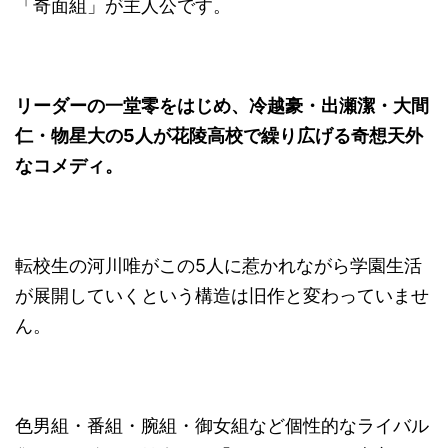
「奇面組」が主人公です。
リーダーの一堂零をはじめ、冷越豪・出瀬潔・大間
仁・物星大の5人が花陵高校で繰り広げる奇想天外
なコメディ。
転校生の河川唯がこの5人に惹かれながら学園生活
が展開していくという構造は旧作と変わっていませ
ん。
色男組・番組・腕組・御女組など個性的なライバル