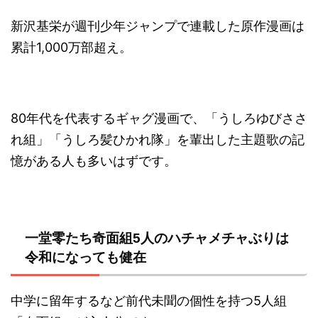
新沢基栄が週刊少年ジャンプで連載した原作漫画は
累計1,000万部超え。
80年代を代表するギャグ漫画で、「うしろゆびささ
れ組」「うしろ髪ひかれ隊」を輩出した主題歌の記
憶がある人も多いはずです。
一堂零たち奇面組5人のハチャメチャぶりは
令和になっても健在
中学に留年するなど前代未聞の個性を持つ5人組