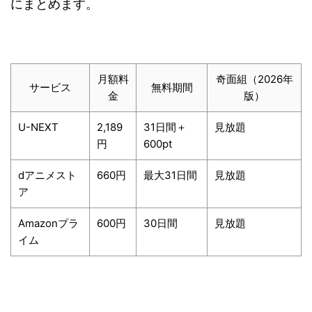
にまとめます。
月額料
奇面組（2026年
サービス
無料期間
金
版）
U-NEXT
2,189
31日間＋
見放題
円
600pt
dアニメスト
660円
最大31日間
見放題
ア
Amazonプラ
600円
30日間
見放題
イム