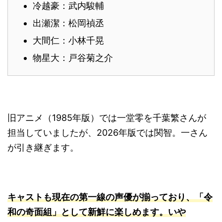
冷越豪：武内駿輔
出瀬潔：松岡禎丞
大間仁：小林千晃
物星大：戸谷菊之介
旧アニメ（1985年版）では一堂零を千葉繁さんが
担当していましたが、2026年版では関智。一さん
が引き継ぎます。
キャストも現在の第一線の声優が揃っており、「令
和の奇面組」として新鮮に楽しめます。いや