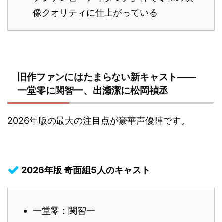
像クオリティに仕上がっている
旧作ファンにはたまらない新キャスト——
一堂零に関智一、出瀬潔に松岡禎丞
2026年版の最大の注目点が豪華声優陣です。
2026年版 奇面組5人のキャスト
一堂零：関智一