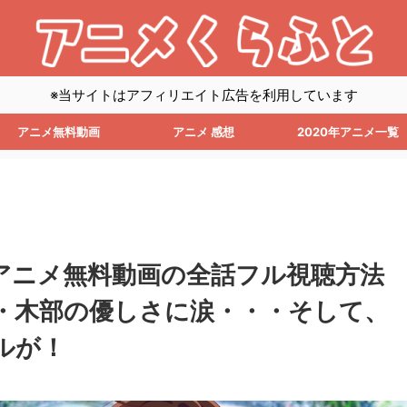
※当サイトはアフィリエイト広告を利用しています
アニメ無料動画
アニメ 感想
2020年アニメ一覧
 アニメ無料動画の全話フル視聴方法
・木部の優しさに涙・・・そして、
ルが！