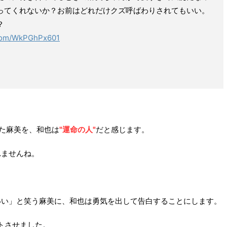
ってくれないか？お前はどれだけクズ呼ばわりされてもいい。
？
r.com/WkPGhPx601
た麻美を、和也は
"運命の人"
だと感じます。
れませんね。
いい」と笑う麻美に、和也は勇気を出して告白することにします。
トさせました。