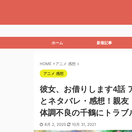
ホーム
新着記事
HOME
>
アニメ 感想
>
アニメ 感想
彼女、お借りします4話
とネタバレ・感想！親友
体調不良の千鶴にトラブ
8月 2, 2020
10月 31, 2021