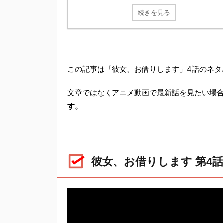
続きを見る
この記事は「彼女、お借りします」4話のネタ
文章ではなくアニメ動画で最新話を見たい場
す。
彼女、お借りします 第4話