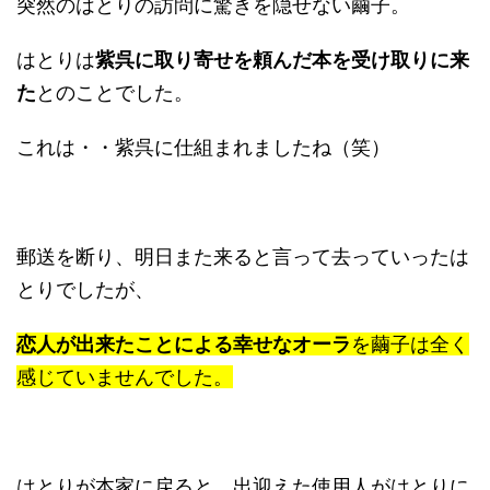
突然のはとりの訪問に驚きを隠せない繭子。
はとりは
紫呉に取り寄せを頼んだ本を受け取りに来
た
とのことでした。
これは・・紫呉に仕組まれましたね（笑）
郵送を断り、明日また来ると言って去っていったは
とりでしたが、
恋人が出来たことによる幸せなオーラ
を繭子は全く
感じていませんでした。
はとりが本家に戻ると、出迎えた使用人がはとりに