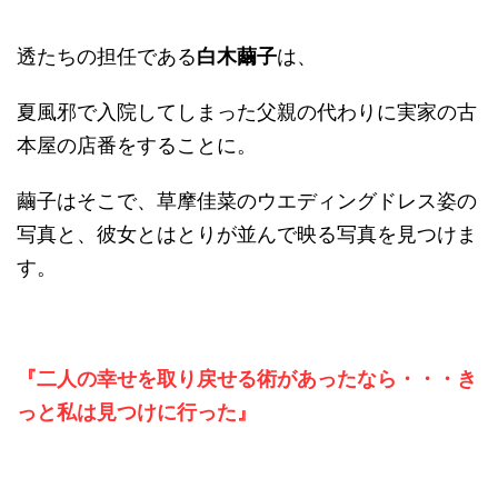
透たちの担任である
白木繭子
は、
夏風邪で入院してしまった父親の代わりに実家の古
本屋の店番をすることに。
繭子はそこで、草摩佳菜のウエディングドレス姿の
写真と、彼女とはとりが並んで映る写真を見つけま
す。
『二人の幸せを取り戻せる術があったなら・・・き
っと私は見つけに行った』