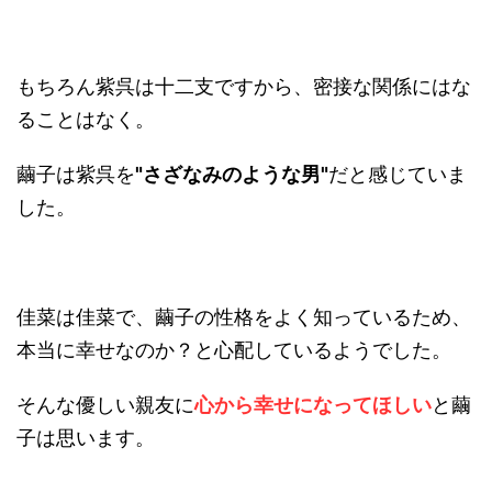
もちろん紫呉は十二支ですから、密接な関係にはな
ることはなく。
繭子は紫呉を
"さざなみのような男"
だと感じていま
した。
佳菜は佳菜で、繭子の性格をよく知っているため、
本当に幸せなのか？と心配しているようでした。
そんな優しい親友に
心から幸せになってほしい
と繭
子は思います。