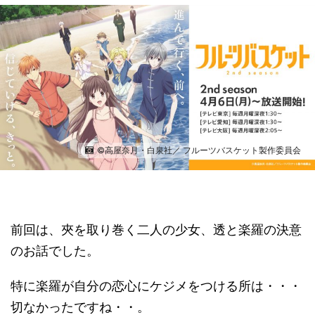
©高屋奈月・白泉社／ フルーツバスケット製作委員会
前回は、夾を取り巻く二人の少女、透と楽羅の決意
のお話でした。
特に楽羅が自分の恋心にケジメをつける所は・・・
切なかったですね・・。