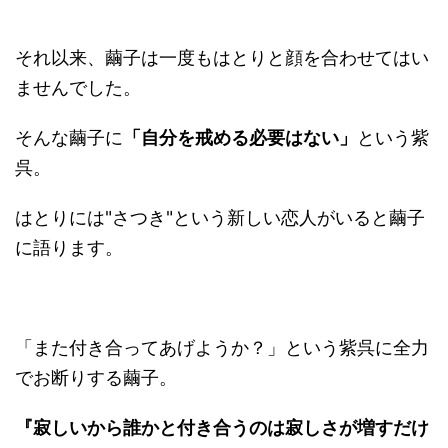
それ以来、繭子は一度もはとりと顔を合わせてはい
ませんでした。
そんな繭子に
「自分を戒める必要はない」
という紫
呉。
はとりには"さつき"という新しい恋人がいると繭子
に語ります。
「また付き合ってあげようか？」という紫呉に全力
でお断りする繭子。
『寂しいから誰かと付き合うのは寂しさが増すだけ