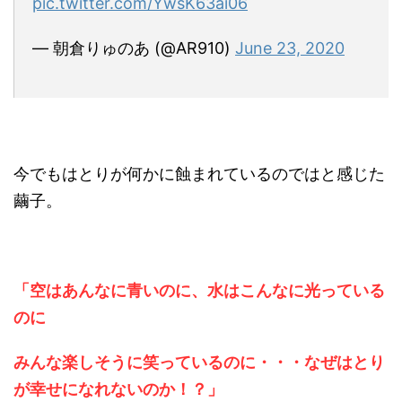
pic.twitter.com/YwsK63ai06
— 朝倉りゅのあ (@AR910)
June 23, 2020
今でもはとりが何かに蝕まれているのではと感じた
繭子。
「空はあんなに青いのに、水はこんなに光っている
のに
みんな楽しそうに笑っているのに・・・なぜはとり
が幸せになれないのか！？」