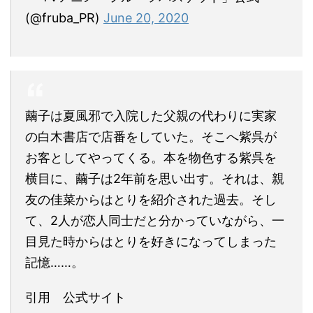
(@fruba_PR)
June 20, 2020
繭子は夏風邪で入院した父親の代わりに実家
の白木書店で店番をしていた。そこへ紫呉が
お客としてやってくる。本を物色する紫呉を
横目に、繭子は2年前を思い出す。それは、親
友の佳菜からはとりを紹介された過去。そし
て、2人が恋人同士だと分かっていながら、一
目見た時からはとりを好きになってしまった
記憶……。
引用 公式サイト