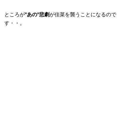
ところが
"あの"悲劇
が佳菜を襲うことになるので
す・・。