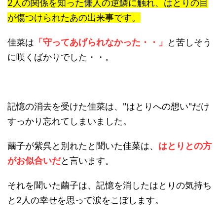
2人の関係を知った慊人の逆鱗に触れ、はとりの目
が傷つけられたあの出来事です。
佳菜は
「守ってあげられなかった・・」
と苦しそう
に嘆くばかりでした・・。
記憶の消去を受けた佳菜は、"はとりへの想い"だけ
すっかり忘れてしまいました。
繭子が紫呉と別れたと聞いた佳菜は、
はとりとの方
がお似合いだ
と言います。
それを聞いた繭子は、記憶を消したはとりの気持ち
と2人の幸せを思って涙をこぼします。