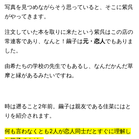
写真を見つめながらそう思っていると、そこに紫呉
がやってきます。
注文していた本を取りに来たという紫呉はこの店の
常連客であり、なんと！繭子は
元・恋人
でもありま
した。
由希たちの学校の先生でもあるし、なんだかんだ草
摩と縁があるみたいですね。
時は遡ること2年前。繭子は親友である佳菜にはと
りを紹介されます。
何も言わなくとも2人が恋人同士だとすぐに理解し