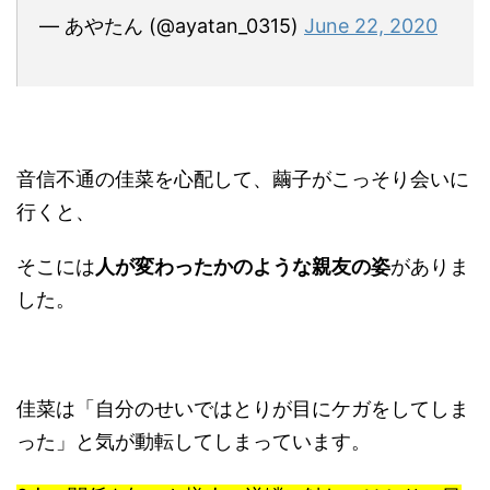
— あやたん (@ayatan_0315)
June 22, 2020
音信不通の佳菜を心配して、繭子がこっそり会いに
行くと、
そこには
人が変わったかのような親友の姿
がありま
した。
佳菜は「自分のせいではとりが目にケガをしてしま
った」と気が動転してしまっています。