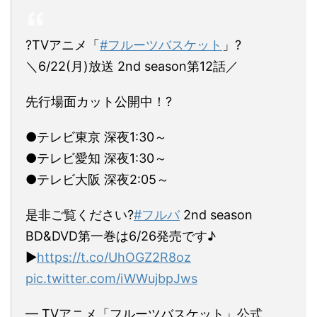
?TVアニメ「
#フルーツバスケット
」?
＼6/22(月)放送 2nd season第12話／
先行場面カット公開中！?
●テレビ東京 深夜1:30～
●テレビ愛知 深夜1:30～
●テレビ大阪 深夜2:05～
是非ご覧ください?
#フルバ
2nd season
BD&DVD第一巻は6/26発売です♪
▶
https://t.co/UhOGZ2R8oz
pic.twitter.com/iWWujbpJws
— TVアニメ「フルーツバスケット」公式