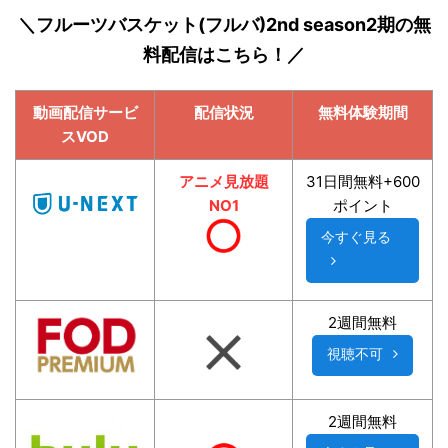
＼フルーツバスケット(フルバ)2nd season2期の無
料配信はこちら！／
動画配信サービ
配信状況
無料体験期間
スVOD
アニメ見放題
31日間無料+600
NO1
ポイント
今すぐ見る
2週間無料
視聴不可
2週間無料