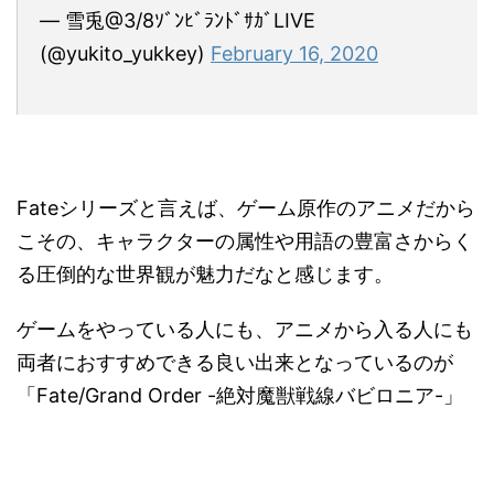
— 雪兎@3/8ｿﾞﾝﾋﾞﾗﾝﾄﾞｻｶﾞLIVE
(@yukito_yukkey)
February 16, 2020
Fateシリーズと言えば、ゲーム原作のアニメだから
こその、キャラクターの属性や用語の豊富さからく
る圧倒的な世界観が魅力だなと感じます。
ゲームをやっている人にも、アニメから入る人にも
両者におすすめできる良い出来となっているのが
「Fate/Grand Order -絶対魔獣戦線バビロニア-」