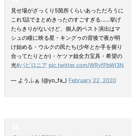
見せ場がざっくり5箇所くらいあっただろうに
これ1話でまとめきったのすごすぎる……挙げ
たらきりがないけど、個人的ベスト演出はマ
シュの瞳に映る星・キングゥの背後で夜が明
け始める・ウルクの民たち(少年とか手を握り
合ってたりとか)・ケツァ姐全力宝具・希望の
光
#バビロニア
pic.twitter.com/WRyfPbWI3N
— ようふぁ (@yo_fa_)
February 22, 2020