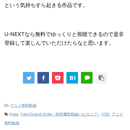
という気持ちすら起きる作品です。
U-NEXTなら無料でゆっくりと視聴できるので是非
登録して楽しんでいただけたらなと思います。
-
アニメ無料動画
-
Fate
,
Fate/Grand Order -絶対魔獣戦線バビロニア-
,
VOD
,
アニメ
無料動画