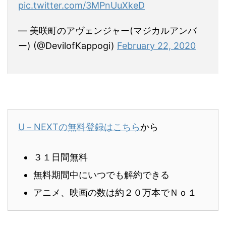
pic.twitter.com/3MPnUuXkeD
— 美咲町のアヴェンジャー(マジカルアンバ
ー) (@DevilofKappogi)
February 22, 2020
U－NEXTの無料登録はこちら
から
３１日間無料
無料期間中にいつでも解約できる
アニメ、映画の数は約２０万本でＮｏ１