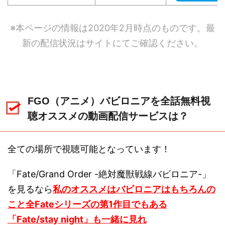
※本ページの情報は2020年2月時点のものです。最
新の配信状況はサイトにてご確認ください。
FGO（アニメ）バビロニアを全話無料視
聴オススメの動画配信サービスは？
全ての場所で視聴可能となっています！
「Fate/Grand Order -絶対魔獣戦線バビロニア-」
を見るなら
私のオススメはバビロニアはもちろんの
こと全Fateシリーズの第1作目でもある
「Fate/stay night」も一緒に見れ