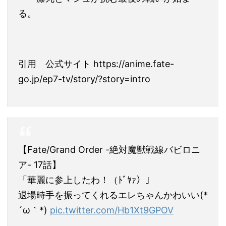
る。
引用 公式サイト https://anime.fate-
go.jp/ep7-tv/story/?story=intro
【Fate/Grand Order -絶対魔獣戦線バビロニ
ア- 17話】
「華麗に参上したわ！（ﾄﾞﾔｧ）」
退場時手を振ってくれるエレちゃんかわいい(*
´ω｀*)
pic.twitter.com/Hb1Xt9GPOV