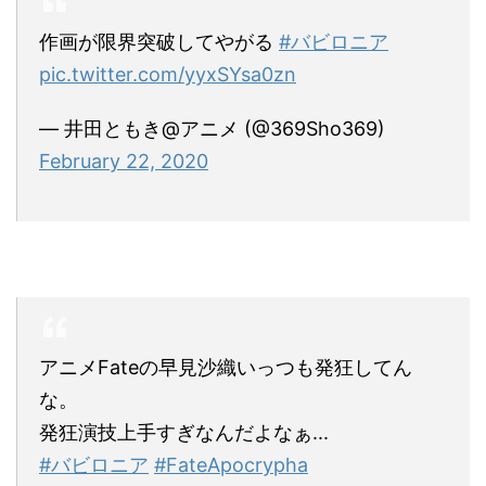
作画が限界突破してやがる
#バビロニア
pic.twitter.com/yyxSYsa0zn
— 井田ともき@アニメ (@369Sho369)
February 22, 2020
アニメFateの早見沙織いっつも発狂してん
な。
発狂演技上手すぎなんだよなぁ...
#バビロニア
#FateApocrypha