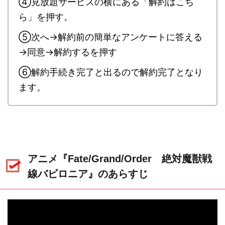
④見放題サービスの横にある「解約はこち
ら」を押す。
⑤次へ→解約前の簡単なアンケートに答える
→同意→解約するを押す
⑥解約手続き完了と出るので解約完了となり
ます。
アニメ『Fate/Grand/Order 絶対魔獣戦
線バビロニア』のあらすじ