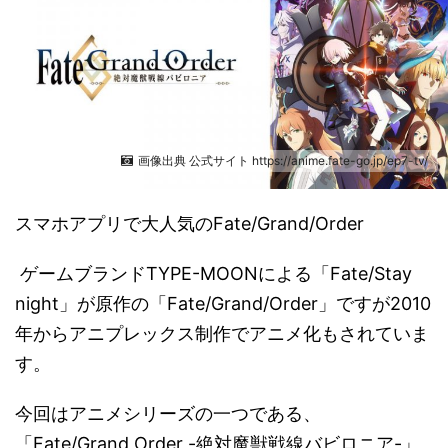
画像出典 公式サイト https://anime.fate-go.jp/ep7-tv/
スマホアプリで大人気のFate/Grand/Order
ゲームブランドTYPE-MOONによる「Fate/Stay
night」が原作の「Fate/Grand/Order」ですが2010
年からアニプレックス制作でアニメ化もされていま
す。
今回はアニメシリーズの一つである、
「Fate/Grand Order -絶対魔獣戦線バビロニア-」