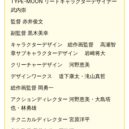
TYPE-MOON リードキャラクターデザイナー
武内崇
監督 赤井俊文
副監督 黒木美幸
キャラクターデザイン 総作画監督 高瀬智
章サブキャラクターデザイン 岩崎将大
クリーチャーデザイン 河野恵美
デザインワークス 道下康太・滝山真哲
総作画監督 岡勇一
アクションディレクター 河野恵美・大島塔
也・林勇雄
テクニカルディレクター 宮原洋平