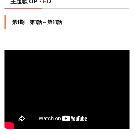
主題歌 OP・ED
第1期 第1話～第11話