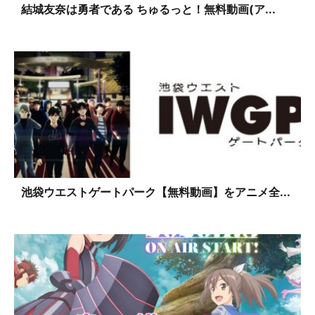
結城友奈は勇者である ちゅるっと！無料動画(ア...
池袋ウエストゲートパーク【無料動画】をアニメ全...