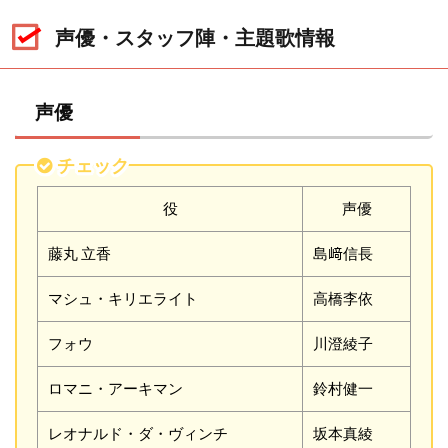
声優・スタッフ陣・主題歌情報
声優
チェック
役
声優
藤丸 立香
島﨑信長
マシュ・キリエライト
高橋李依
フォウ
川澄綾子
ロマニ・アーキマン
鈴村健一
レオナルド・ダ・ヴィンチ
坂本真綾