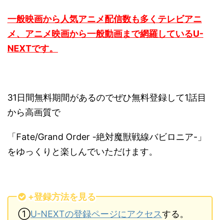
一般映画から人気アニメ配信数も多くテレビアニ
メ、アニメ映画から一般動画まで網羅しているU-
NEXTです。
31日間無料期間があるのでぜひ無料登録して1話目
から高画質で
「Fate/Grand Order -絶対魔獣戦線バビロニア-」
をゆっくりと楽しんでいただけます。
+登録方法を見る
①
U-NEXTの登録ページにアクセス
する。