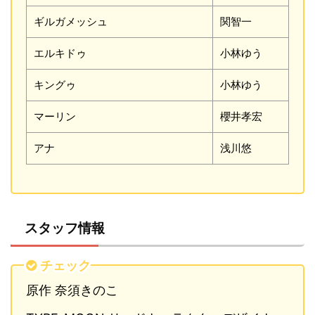
ギルガメッシュ
関智一
エルキドゥ
小林ゆう
キングゥ
小林ゆう
マーリン
櫻井孝宏
アナ
浅川悠
スタッフ情報
チェック
原作 奈須きのこ