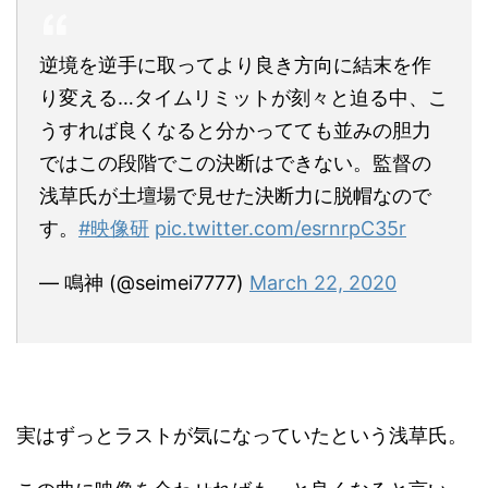
逆境を逆手に取ってより良き方向に結末を作
り変える…タイムリミットが刻々と迫る中、こ
うすれば良くなると分かってても並みの胆力
ではこの段階でこの決断はできない。監督の
浅草氏が土壇場で見せた決断力に脱帽なので
す。
#映像研
pic.twitter.com/esrnrpC35r
— 鳴神 (@seimei7777)
March 22, 2020
実はずっとラストが気になっていたという浅草氏。