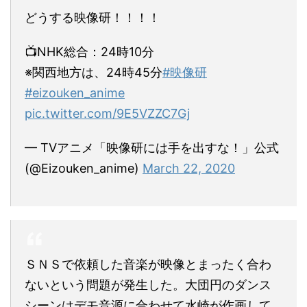
どうする映像研！！！！
📺NHK総合：24時10分
※関西地方は、24時45分
#映像研
#eizouken_anime
pic.twitter.com/9E5VZZC7Gj
— TVアニメ「映像研には手を出すな！」公式
(@Eizouken_anime)
March 22, 2020
ＳＮＳで依頼した音楽が映像とまったく合わ
ないという問題が発生した。大団円のダンス
シーンはデモ音源に合わせて水崎が作画して