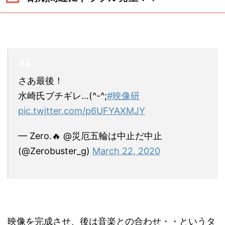
さあ最後！
水崎氏ブチギレ…(^-^;
#映像研
pic.twitter.com/p6UFYAXMJY
— Zero.🔥 @災厄五輪は中止だ中止
(@Zerobuster_g)
March 22, 2020
映像を完成させ、後は音楽との合わせ・・というタ