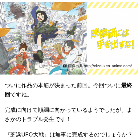
画像出典 http://eizouken-anime.com/
ついに作品の本筋が決まった前回。今回ついに
最終
回
ですね。
完成に向けて順調に向かっているようでしたが、ま
さかのトラブル発生です！
『芝浜UFO大戦』は無事に完成するのでしょうか？