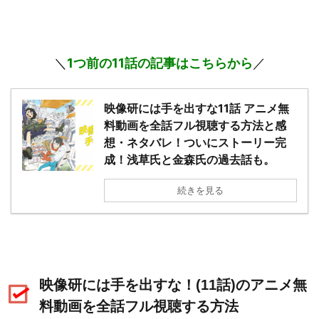
＼
1つ前の11話
の記事はこちらから
／
映像研には手を出すな11話 アニメ無
料動画を全話フル視聴する方法と感
想・ネタバレ！ついにストーリー完
成！浅草氏と金森氏の過去話も。
続きを見る
映像研には手を出すな！(11話)のアニメ無
料動画を全話フル視聴する方法