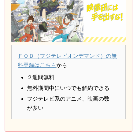
ＦＯＤ（フジテレビオンデマンド）の無
料登録はこちら
から
２週間無料
無料期間中にいつでも解約できる
フジテレビ系のアニメ、映画の数
が多い