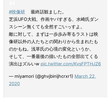
#映像研
最終話観ました。
芝浜UFO大戦、作画ヤバすぎる、水崎氏ダン
スシーン無くても全然すごいっすよ。
敵に対して、まずは一歩歩み寄るラストは映
像研以外の人たちとの関わりから生まれたも
のかもね。浅草氏の心境の変化というか、
そして、一番最後の描いたもの全部出てくる
演出はズルいw
pic.twitter.com/KvsFPTHJZ6
— miyamori (@ghvjbinijhcrxr1)
March 22,
2020