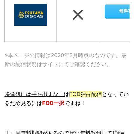
無料視
※本ページの情報は2020年3月時点のものです。最
新の配信状況はサイトにてご確認ください。
映像研には手を出すな！
は
FOD独占配信
となってい
るため見るには
FOD一択
ですね！
１ヶ月無料期間があるのでぜひ無料登録して1話目