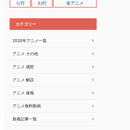
ら行
わ行
全アニメ
カテゴリー
2020年アニメ一覧
アニメ その他
アニメ 感想
アニメ 解説
アニメ 速報
アニメ無料動画
新着記事一覧