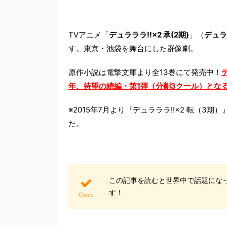
TVアニメ「
デュラララ!!×2 承(2期)
」（
デュラ
す。東京・池袋を舞台にした群像劇。
原作小説は電撃文庫より全13巻にて発売中！
年、待望の続編・第1弾（分割3クール）とな
※2015年7月より『デュラララ!!×2 転（3期
た。
この記事を読むと世界中で話題になって
す！