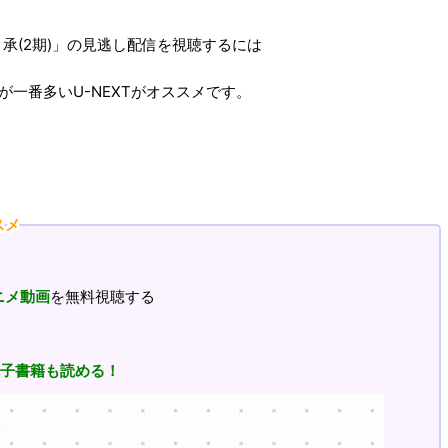
 承(2期)」の見逃し配信を視聴するには
が一番多いU-NEXTがオススメです。
スメ
ニメ動画
を無料視聴する
子書籍も読める！