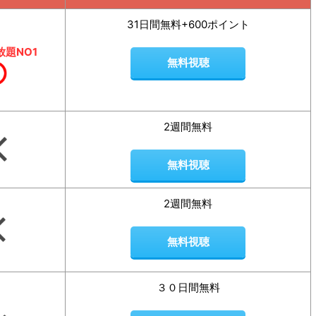
31日間無料+600ポイント
題NO1
無料視聴
2週間無料
無料視聴
2週間無料
無料視聴
３０日間無料