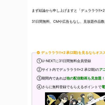
まず結論から申し上げますと「デュラララ!!×2
31日間無料、CMや広告もなし、見放題作品数
デュラララ!!×2 承(2期)を見るならオス
①U-NEXTに31日間無料会員登録
②サイト内でデュラララ!!×2 承(2期)の
ア
③期間内であれば
他の配信動画も見放題！
④さらに無料登録でもらえるポイントで
電