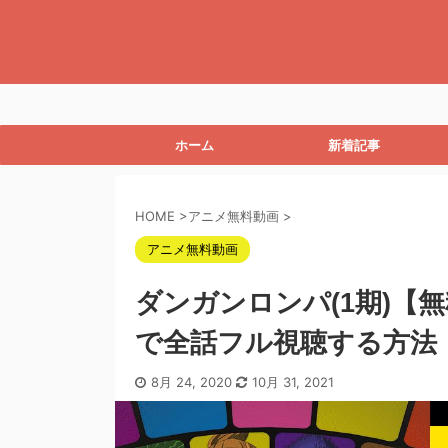
ホーム
新着記事
HOME
>
アニメ無料動画
>
アニメ無料動画
ダンガンロンパ(1期)【
で全話フル視聴する方法
8月 24, 2020
10月 31, 2021