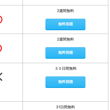
2週間無料
無料視聴
2週間無料
無料視聴
３０日間無料
無料視聴
31日間無料