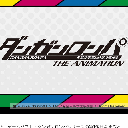
©Spike Chunsoft Co., Ltd.／希望ヶ峰学園映像部 All Rights Reserved.
は、ゲームソフト・ダンガンロンパシリーズの第1作目を原作とし