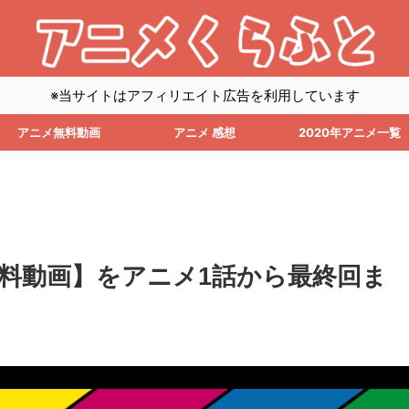
※当サイトはアフィリエイト広告を利用しています
アニメ無料動画
アニメ 感想
2020年アニメ一覧
無料動画】をアニメ1話から最終回ま