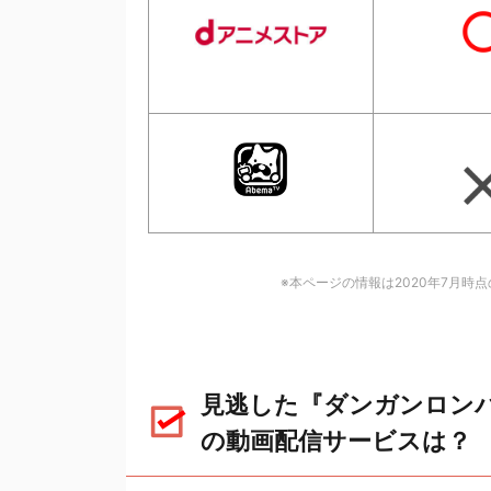
※本ページの情報は2020年7
月時点
見逃した『ダンガンロンパ T
の動画配信サービスは？