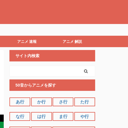
アニメ 速報
アニメ 解説
サイト内検索
50音からアニメを探す
あ行
か行
さ行
た行
な行
は行
ま行
や行