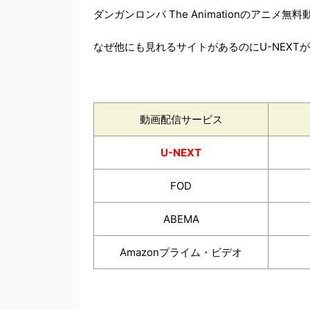
ダンガンロンパ The Animationの
アニメ無料
なぜ他にも見れるサイトがあるのにU-NEXT
動画配信サービス
U-NEXT
FOD
ABEMA
Amazonプライム・ビデオ