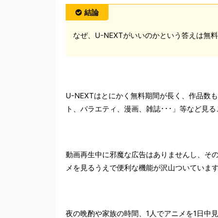
結論
なぜ、U-NEXTがいいのかという答えは無
U-NEXTはとにかく無料期間が長く、作品
ト、バラエティ、漫画、雑誌･･･」等など見
動画再生中に邪魔な広告はありませんし、そ
メを見るうえで便利な機能が沢山ついていま
夜の晩酌や家族の時間、1人でアニメを1日中