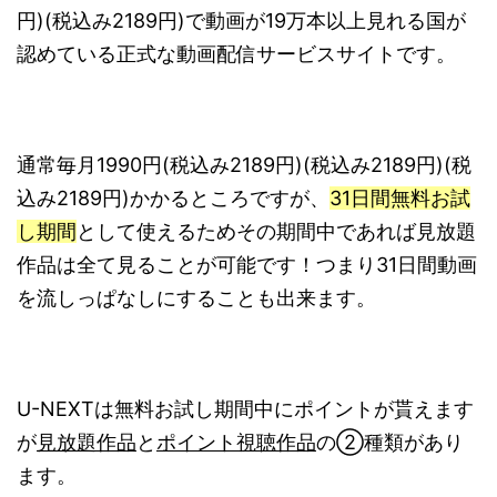
円)(税込み2189円)で動画が19万本以上見れる国が
認めている正式な動画配信サービスサイトです。
通常毎月1990円(税込み2189円)(税込み2189円)(税
込み2189円)かかるところですが、
31日間無料お試
し期間
として使えるためその期間中であれば見放題
作品は全て見ることが可能です！つまり31日間動画
を流しっぱなしにすることも出来ます。
U-NEXTは無料お試し期間中にポイントが貰えます
が
見放題作品
と
ポイント視聴作品
の②種類があり
ます。