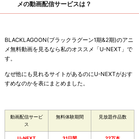
メの動画配信サービスは？
BLACKLAGOON(ブラックラグーン1期&2期)の
アニ
メ無料動画
を見るなら私のオススメ「U-NEXT」で
す。
なぜ他にも見れるサイトがあるのにU-NEXTがおす
すめなのかを表にまとめました。
動画配信サービ
無料体験期間
見放題作品数
ス
U-NEXT
31日間
22万本