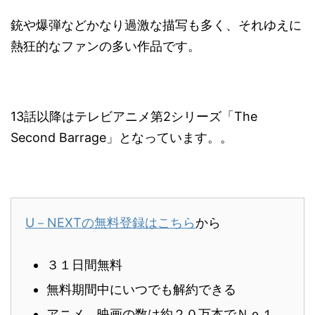
銃や爆弾などかなり過激な描写も多く、それゆえに
熱狂的なファンの多い作品です。
13話以降はテレビアニメ第2シリーズ「The
Second Barrage」となっています。。
U－NEXTの無料登録はこちら
から
３１日間無料
無料期間中にいつでも解約できる
アニメ、映画の数は約２０万本でＮｏ１