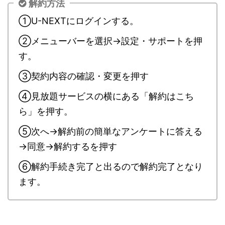
解約方法
①U-NEXTにログインする。
②メニューバーを選択→設定・サポートを押
す。
③契約内容の確認・変更を押す
④見放題サービスの横にある「解約はこち
ら」を押す。
⑤次へ→解約前の簡単なアンケートに答える
→同意→解約するを押す
⑥解約手続き完了と出るので解約完了となり
ます。