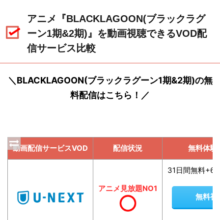
アニメ『BLACKLAGOON(ブラックラグ
ーン1期&2期)』を動画視聴できるVOD配
信サービス比較
＼BLACKLAGOON(ブラックラグーン1期&2期)の無
料配信はこちら！／
動画配信サービスVOD
配信状況
無料体験
31日間無料+6
アニメ見放題NO1
無料視