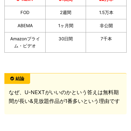
FOD
2週間
1.5万本
ABEMA
1ヶ月間
非公開
Amazonプライ
30日間
7千本
ム・ビデオ
結論
なぜ、U-NEXTがいいのかという答えは無料期
間が長い&見放題作品が1番多いという理由です