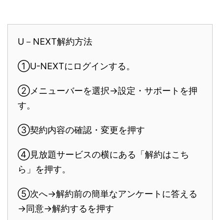
U－NEXT解約方法
①U-NEXTにログインする。
②メニューバーを選択→設定・サポートを押
す。
③契約内容の確認・変更を押す
④見放題サービスの横にある「解約はこち
ら」を押す。
⑤次へ→解約前の簡単なアンケートに答える
→同意→解約するを押す