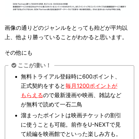
画像の通りどのジャンルをとっても殆どが平均以
上、他より勝っていることがわかると思います。
その他にも
ここが凄い！
無料トライアル登録時に600ポイント、
正式契約をすると
毎月1200ポイントが
もらえる
ので最新漫画や映画、雑誌など
が無料で読めて一石二鳥
溜まったポイントは映画チケットの割引
に使うことも可能。前作をU-NEXTで見
て続編を映画館でといった楽しみ方も。