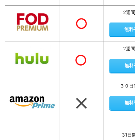
2週間
無料視
2週間
無料視
３０日間
無料視
31日間