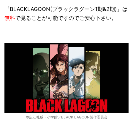
『BLACKLAGOON(ブラックラグーン1期&2期)』は
無料
で見ることが可能ですのでご安心下さい。
©広江礼威・小学館／BLACK LAGOON製作委員会