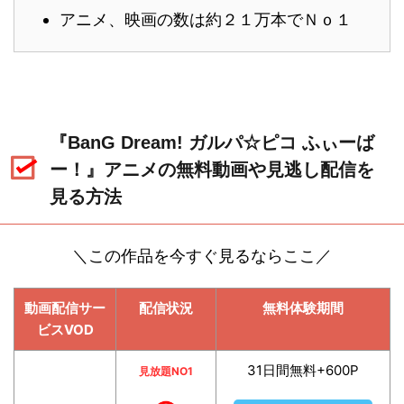
アニメ、映画の数は約２１万本でＮｏ１
『BanG Dream! ガルパ☆ピコ ふぃーば
ー！』アニメの無料動画や見逃し配信を
見る方法
＼この作品を今すぐ見るならここ／
動画配信サー
配信状況
無料体験期間
ビスVOD
31日間無料+600P
見放題NO1