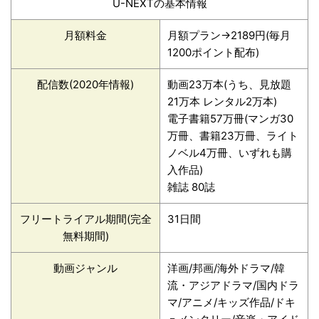
U-NEXTの基本情報
月額料金
月額プラン→2189円(毎月
1200ポイント配布)
配信数(2020年情報)
動画23万本(うち、見放題
21万本 レンタル2万本)
電子書籍57万冊(マンガ30
万冊、書籍23万冊、ライト
ノベル4万冊、いずれも購
入作品)
雑誌 80誌
フリートライアル期間(完全
31日間
無料期間)
動画ジャンル
洋画/邦画/海外ドラマ/韓
流・アジアドラマ/国内ドラ
マ/アニメ/キッズ作品/ドキ