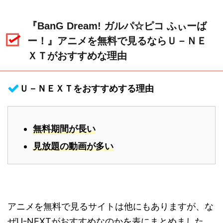
『BanG Dream! ガルパ☆ピコ ふぃーば
ー！』アニメを無料で見るならＵ－ＮＥ
ＸＴがおすすめな理由
Ｕ－ＮＥＸＴをおすすめする理由
無料期間が長い
見放題の動画が多い
アニメを無料で見るサイトは他にもありますが、な
ぜU-NEXTがおすすめなのかを表にまとめました。