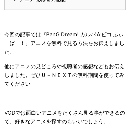
今回の記事では『BanG Dream! ガルパ☆ピコ ふぃ
ーばー！』アニメを無料で見る方法をお伝えしまし
た。
他にアニメの見どころや視聴者の感想などもお伝え
しました。ぜひＵ－ＮＥＸＴの無料期間を使ってみ
てください。
VODでは面白いアニメをたくさん見る事ができるの
で、好きなアニメを探すのもいいでしょう。