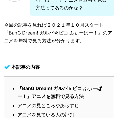
方法ってあるのかな？
今回の記事を見れば２０２１年１０月スタート
『BanG Dream! ガルパ☆ピコ ふぃーばー！』のア
ニメを無料で見る方法が分かります。
本記事の内容
『BanG Dream! ガルパ☆ピコ ふぃーば
ー！』アニメを無料で見る方法
アニメの見どころやあらすじ
アニメを見ている人の評判