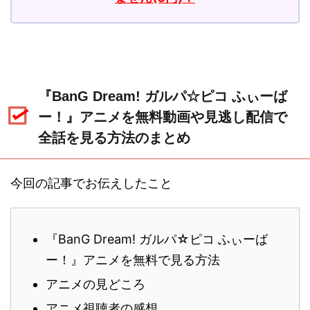
『BanG Dream! ガルパ☆ピコ ふぃーば
ー！』アニメを無料動画や見逃し配信で
全話を見る方法のまとめ
今回の記事でお伝えしたこと
『BanG Dream! ガルパ☆ピコ ふぃーば
ー！』アニメを無料で見る方法
アニメの見どころ
アニメ視聴者の感想