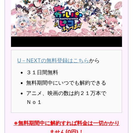
U－NEXTの無料登録はこちら
から
３１日間無料
無料期間中にいつでも解約できる
アニメ、映画の数は約２１万本で
Ｎｏ１
※無料期間中に解約すれば料金は一切かかり
ません(0円)！