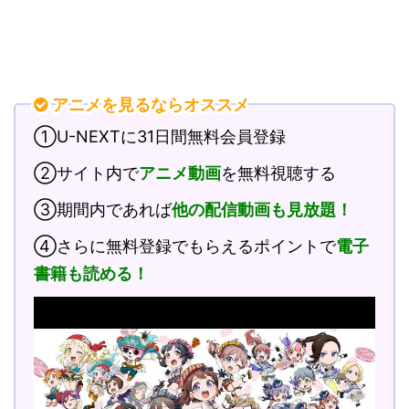
アニメを見るならオススメ
①U-NEXTに31日間無料会員登録
②サイト内で
アニメ動画
を無料視聴する
③期間内であれば
他の配信動画も見放題！
④さらに無料登録でもらえるポイントで
電子
書籍も読める！