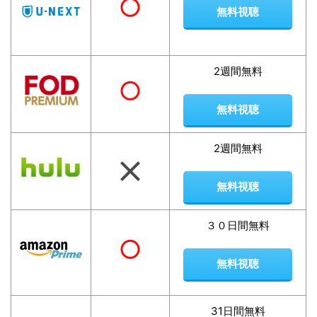
無料視聴
2週間無料
無料視聴
2週間無料
無料視聴
３０日間無料
無料視聴
31日間無料