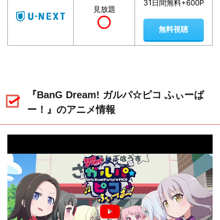
31日間無料+600P
見放題
無料視聴
『BanG Dream! ガルパ☆ピコ ふぃーば
ー！』のアニメ情報