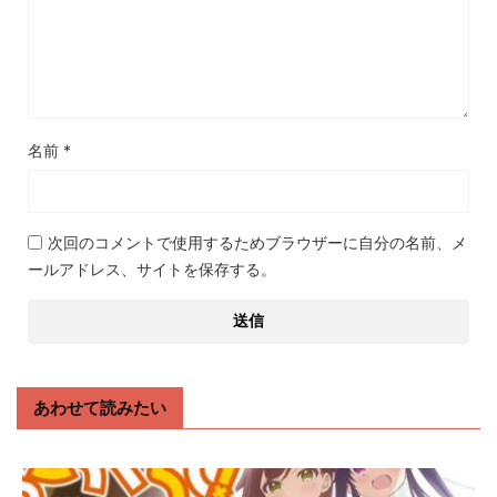
名前
*
次回のコメントで使用するためブラウザーに自分の名前、メ
ールアドレス、サイトを保存する。
あわせて読みたい