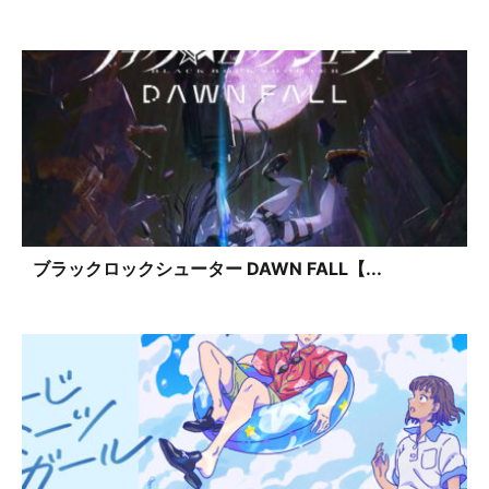
ブラックロックシューター DAWN FALL【...