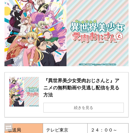
『異世界美少女受肉おじさんと』ア
ニメの無料動画や見逃し配信を見る
方法
続きを見る
放送局
テレビ東京
２４：００～