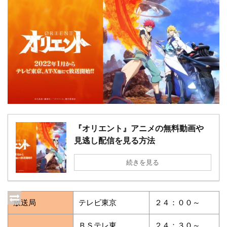
『オリエント』アニメの無料動画や
見逃し配信を見る方法
続きを見る
放送局
テレビ東京
２４：００～
ＢＳテレ東
２４：３０～