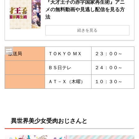
『天才王子の赤字国家再生術』アニ
メの無料動画や見逃し配信を見る方
法
続きを見る
放送局
ＴＯＫＹＯ ＭＸ
２３：００～
ＢＳ日テレ
２４：００～
ＡＴ－Ｘ（木曜）
１０：３０～
異世界美少女受肉おじさんと