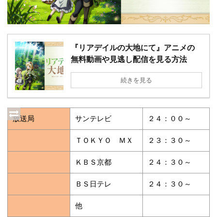
『リアデイルの大地にて』アニメの
無料動画や見逃し配信を見る方法
続きを見る
放送局
サンテレビ
２４：００～
ＴＯＫＹＯ ＭＸ
２３：３０～
ＫＢＳ京都
２４：３０～
ＢＳ日テレ
２４：３０～
他