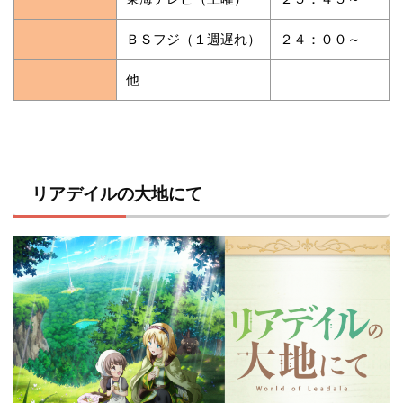
ＢＳフジ（１週遅れ）
２４：００～
他
リアデイルの大地にて