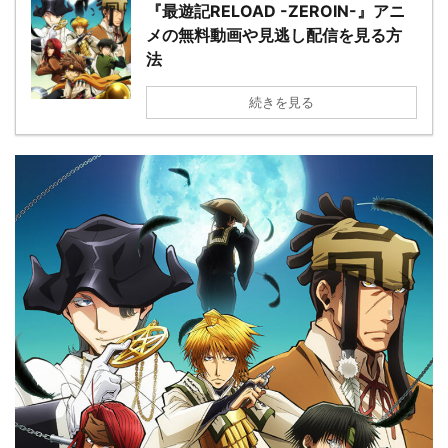
『最遊記RELOAD -ZEROIN-』アニ
メの無料動画や見逃し配信を見る方
法
続きを見る