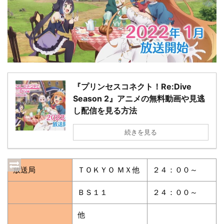
『プリンセスコネクト！Re:Dive
Season 2』アニメの無料動画や見逃
し配信を見る方法
続きを見る
放送局
ＴＯＫＹＯ ＭＸ他
２４：００～
ＢＳ１１
２４：００～
他