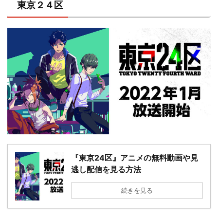
東京２４区
『東京24区』アニメの無料動画や見
逃し配信を見る方法
続きを見る