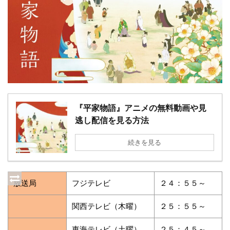
『平家物語』アニメの無料動画や見
逃し配信を見る方法
続きを見る
放送局
フジテレビ
２４：５５～
関西テレビ（木曜）
２５：５５～
東海テレビ（土曜）
２５：４５～