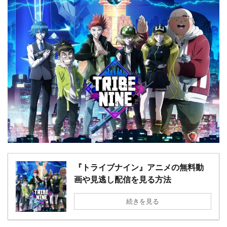
『トライブナイン』アニメの無料動
画や見逃し配信を見る方法
続きを見る