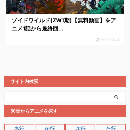
ゾイドワイルド(ZW1期)【無料動画】をア
ニメ1話から最終回...
2021/10/31
サイト内検索
50音からアニメを探す
あ行
か行
さ行
た行