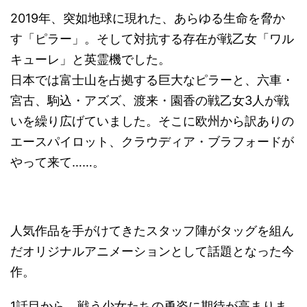
2019年、突如地球に現れた、あらゆる生命を脅か
す「ピラー」。そして対抗する存在が戦乙女「ワル
キューレ」と英霊機でした。
日本では富士山を占拠する巨大なピラーと、六車・
宮古、駒込・アズズ、渡来・園香の戦乙女3人が戦
いを繰り広げていました。そこに欧州から訳ありの
エースパイロット、クラウディア・ブラフォードが
やって来て……。
人気作品を手がけてきたスタッフ陣がタッグを組ん
だオリジナルアニメーションとして話題となった今
作。
1話目から、戦う少女たちの勇姿に期待が高まりま