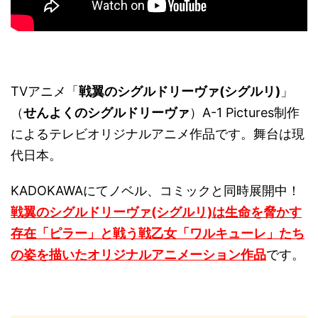
TVアニメ「
戦翼のシグルドリーヴァ(シグルリ)
」
（
せんよくのシグルドリーヴァ
）A-1 Pictures制作
によるテレビオリジナルアニメ作品です。舞台は現
代日本。
KADOKAWAにてノベル、コミックと同時展開中！
戦翼のシグルドリーヴァ(シグルリ)は生命を脅かす
存在「ピラー」と戦う戦乙女「ワルキューレ」たち
の姿を描いたオリジナルアニメーション作品
です。