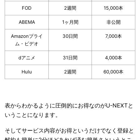
FOD
2週間
15,000本
ABEMA
1ヶ月間
非公開
Amazonプライ
30日間
7,000本
ム・ビデオ
dアニメ
31日間
4,000本
Hulu
2週間
60,000本
表からわかるように圧倒的にお得なのがU-NEXTと
いうことになります。
そしてサービス内容がお得というだけでなく登録と
解約も簡単に2分ほどあれば済む簡単さというとこ