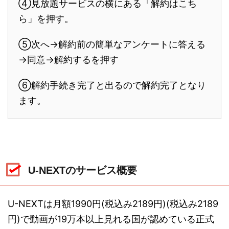
④見放題サービスの横にある「解約はこち
ら」を押す。
⑤次へ→解約前の簡単なアンケートに答える
→同意→解約するを押す
⑥解約手続き完了と出るので解約完了となり
ます。
U-NEXTのサービス概要
U-NEXTは月額1990円(税込み2189円)(税込み2189
円)で動画が19万本以上見れる国が認めている正式