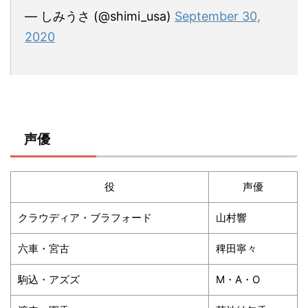
— しみうさ (@shimi_usa)
September 30,
2020
声優
役
声優
クラウディア・ブラフォード
山村響
六車・宮古
稗田寧々
駒込・アズズ
M・A・O