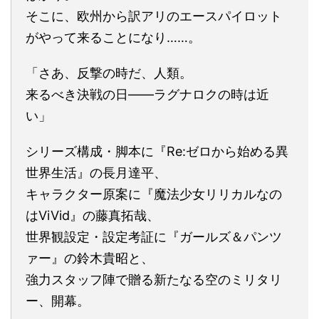
そこに、欧州から訳アリのエースパイロット
がやって来ることになり……。
「さあ、反撃の時だ、人類。
来るべき決戦の日――ラグナロクの時は近
い」
シリーズ構成・脚本に『Re:ゼロから始める異
世界生活』の長月達平、
キャラクター原案に『魔法少女リリカルなの
はViVid』の藤真拓哉、
世界観設定・設定考証に『ガールズ＆パンツ
ァー』の鈴木貴昭と、
強力スタッフ陣で贈る新たなる空のミリタリ
ー、開幕。