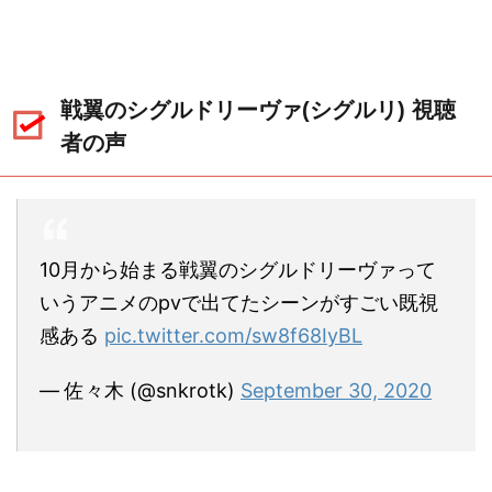
戦翼のシグルドリーヴァ(シグルリ) 視聴
者の声
10月から始まる戦翼のシグルドリーヴァって
いうアニメのpvで出てたシーンがすごい既視
感ある
pic.twitter.com/sw8f68IyBL
— 佐々木 (@snkrotk)
September 30, 2020