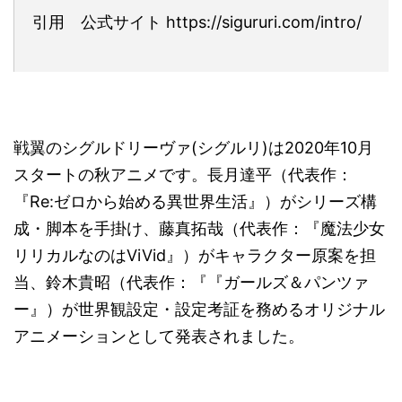
引用 公式サイト https://sigururi.com/intro/
戦翼のシグルドリーヴァ(シグルリ)は2020年10月
スタートの秋アニメです。長月達平（代表作：
『Re:ゼロから始める異世界生活』）がシリーズ構
成・脚本を手掛け、藤真拓哉（代表作：『魔法少女
リリカルなのはViVid』）がキャラクター原案を担
当、鈴木貴昭（代表作：『『ガールズ＆パンツァ
ー』）が世界観設定・設定考証を務めるオリジナル
アニメーションとして発表されました。