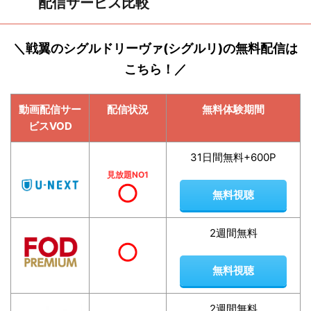
配信サービス比較
＼戦翼のシグルドリーヴァ(シグルリ)の無料配信は
こちら！／
動画配信サー
配信状況
無料体験期間
ビスVOD
31日間無料+600P
見放題NO1
無料視聴
2週間無料
無料視聴
2週間無料