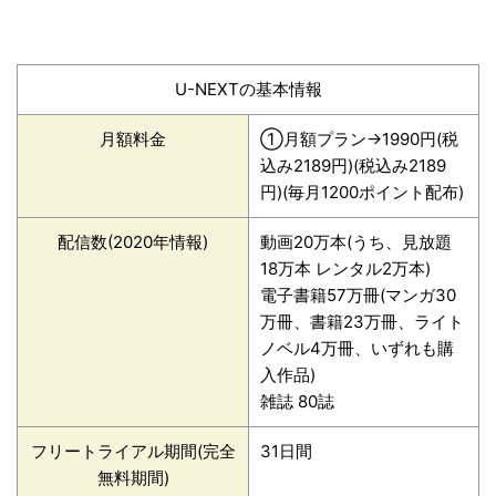
U-NEXTの基本情報
月額料金
①月額プラン→1990円(税
込み2189円)(税込み2189
円)(毎月1200ポイント配布)
配信数(2020年情報)
動画20万本(うち、見放題
18万本 レンタル2万本)
電子書籍57万冊(マンガ30
万冊、書籍23万冊、ライト
ノベル4万冊、いずれも購
入作品)
雑誌 80誌
フリートライアル期間(完全
31日間
無料期間)