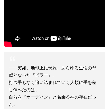
――突如、地球上に現れ、あらゆる生命の脅
威となった『ピラー』。
打つ手もなく追い込まれていく人類に手を差
し伸べたのは、
自らを『オーディン』と名乗る神の存在だっ
た。