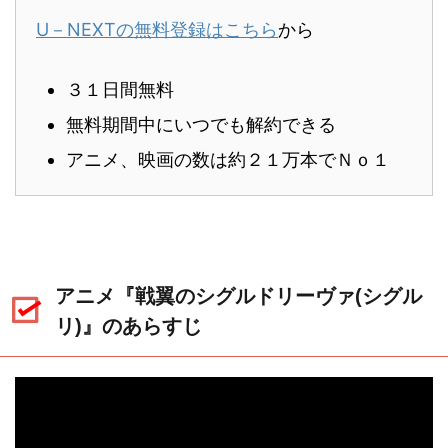
U－NEXTの無料登録はこちら
から
３１日間無料
無料期間中にいつでも解約できる
アニメ、映画の数は約２１万本でＮｏ１
アニメ『戦翼のシグルドリーヴァ(シグル
リ)』のあらすじ