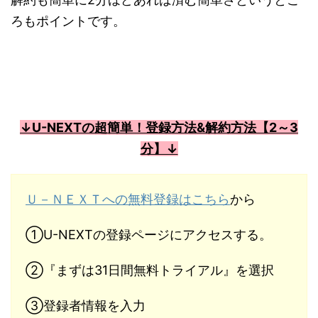
ろもポイントです。
↓U-NEXTの超簡単！登録方法&解約方法【2～3
分】↓
Ｕ－ＮＥＸＴへの無料登録はこちら
から
①U-NEXTの登録ページにアクセスする。
②『まずは31日間無料トライアル』を選択
③登録者情報を入力