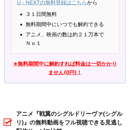
U－NEXTの無料登録はこちら
から
３１日間無料
無料期間中にいつでも解約できる
アニメ、映画の数は約２１万本で
Ｎｏ１
※無料期間中に解約すれば料金は一切かかり
ません(0円)！
アニメ『戦翼のシグルドリーヴァ(シグル
リ)』の無料動画をフル視聴できる見逃し