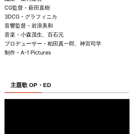
CG監督 - 萩田直樹
3DCG - グラフィニカ
音響監督 - 岩浪美和
音楽 - 小森茂生、百石元
プロデューサー - 柏田真一郎、神宮司学
制作 - A-1 Pictures
主題歌 OP・ED