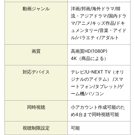
動画ジャンル
洋画/邦画/海外ドラマ/韓
流・アジアドラマ/国内ドラ
マ/アニメ/キッズ作品/ドキ
ュメンタリー/音楽・アイド
ル/バラエティ/アダルト
画質
高画質HD(1080P)
4K（商品による）
対応デバイス
テレビ/U-NEXT TV（オリ
ジナルのアイテム） /スマ
ートフォン/タブレット/ゲ
ーム機/パソコン
同時視聴
小アカウント作成可能のた
め4台まで同時視聴可能
視聴制限設定
可能