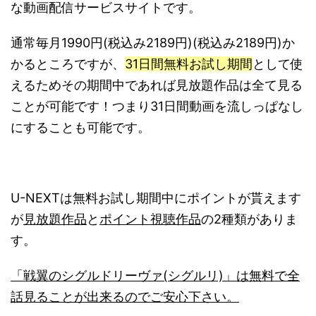
な動画配信サービスサイトです。
通常毎月1990円(税込み2189円)(税込み2189円)か
かるところですが、
31日間無料お試し期間
として使
えるためその期間中であれば見放題作品は全て見る
ことが可能です！つまり31日間動画を流しっぱなし
にすることも可能です。
U-NEXTは無料お試し期間中にポイントが貰えます
が
見放題作品
と
ポイント視聴作品
の2種類がありま
す。
「戦翼のシグルドリーヴァ(シグルリ)」は無料で全
話見ることが出来るのでご安心下さい。