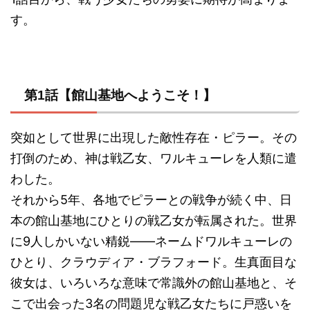
す。
第1話【館山基地へようこそ！】
突如として世界に出現した敵性存在・ピラー。その
打倒のため、神は戦乙女、ワルキューレを人類に遣
わした。
それから5年、各地でピラーとの戦争が続く中、日
本の館山基地にひとりの戦乙女が転属された。世界
に9人しかいない精鋭――ネームドワルキューレの
ひとり、クラウディア・ブラフォード。生真面目な
彼女は、いろいろな意味で常識外の館山基地と、そ
こで出会った3名の問題児な戦乙女たちに戸惑いを