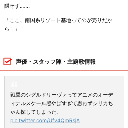
隠せず……。
「ここ、南国系リゾート基地ってのが売りだか
ら！」
声優・スタッフ陣・主題歌情報
戦翼のシグルドリーヴァってアニメのオーデ
ィナルスケール感やばすぎて思わずシリカち
ゃん探してしまった。
pic.twitter.com/Ufv4QmRsjA